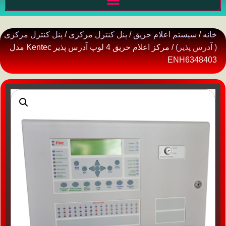
خانه
/
سیستم اعلام حریق
/
پنل کنترل مرکزی
/
پنل کنترل مرکزی
( آدرس پذیر)
/ مرکز اعلام حریق 4 لوپ آدرس پذیر Kentec مدل
ENH6348403