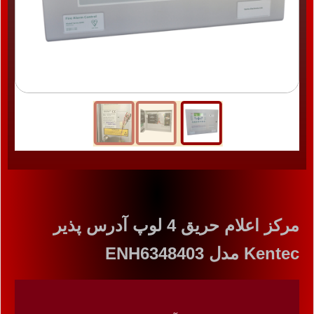
مرکز اعلام حریق 4 لوپ آدرس پذیر
Kentec مدل ENH6348403