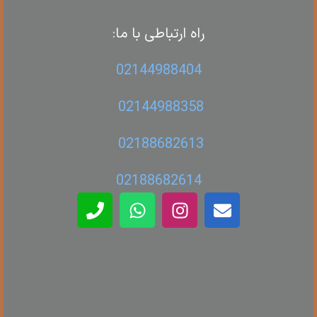
راه ارتباطی با ما:
02144988404
02144988358
02188682613
02188682614