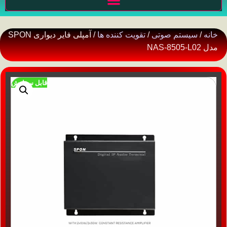
خانه
/
سیستم صوتی
/
تقویت کننده ها
/ آمپلی فایر دیواری SPON
مدل NAS-8505-L02
قابل سفارش