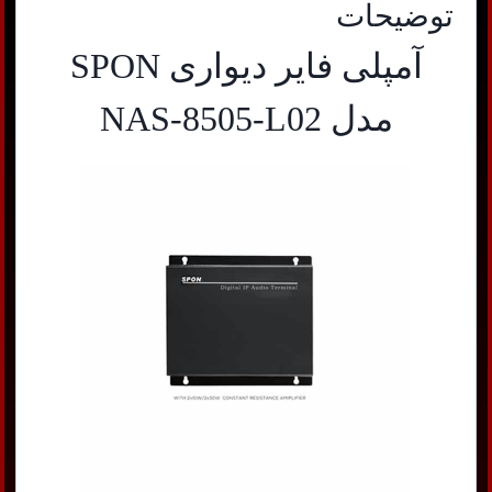
توضیحات
آمپلی فایر دیواری SPON
مدل NAS-8505-L02