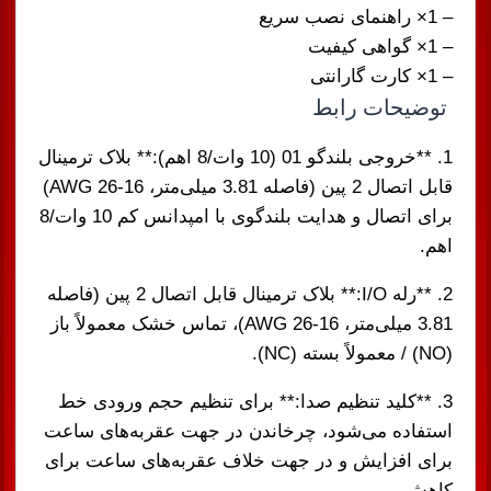
– 1× راهنمای نصب سریع
– 1× گواهی کیفیت
– 1× کارت گارانتی
توضیحات رابط
1. **خروجی بلندگو 01 (10 وات/8 اهم):** بلاک ترمینال
قابل اتصال 2 پین (فاصله 3.81 میلی‌متر، AWG 26-16)
برای اتصال و هدایت بلندگوی با امپدانس کم 10 وات/8
اهم.
2. **رله I/O:** بلاک ترمینال قابل اتصال 2 پین (فاصله
3.81 میلی‌متر، AWG 26-16)، تماس خشک معمولاً باز
(NO) / معمولاً بسته (NC).
3. **کلید تنظیم صدا:** برای تنظیم حجم ورودی خط
استفاده می‌شود، چرخاندن در جهت عقربه‌های ساعت
برای افزایش و در جهت خلاف عقربه‌های ساعت برای
کاهش.