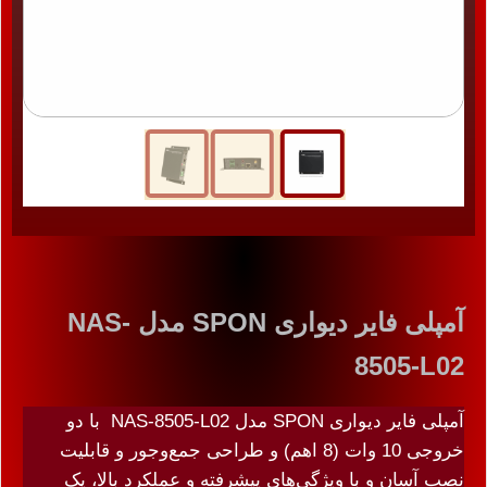
آمپلی فایر دیواری SPON مدل NAS-
8505-L02
آمپلی فایر دیواری SPON مدل NAS-8505-L02 با دو
خروجی 10 وات (8 اهم) و طراحی جمع‌وجور و قابلیت
نصب آسان و با ویژگی‌های پیشرفته و عملکرد بالا، یک