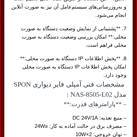
و به‌روزرسانی‌های سیستم‌عامل آن نیز به صورت آنلاین
انجام می‌شود.
7. **پشتیبانی از نمایش وضعیت دستگاه به صورت
محلی:** امکان بررسی وضعیت دستگاه به صورت
محلی فراهم است.
8. **پخش اطلاعات IP دستگاه به صورت محلی:**
امکان پخش اطلاعات IP دستگاه به صورت محلی
وجود دارد.
مشخصات فنی آمپلی فایر دیواری SPON
مدل NAS-8505-L02 :
– **پارامترهای قدرت:**
– منبع تغذیه: DC 24V/1A
– مصرف برق در حالت آماده به کار: ≤24W
– توان خروجی: 2×10W