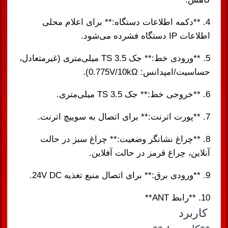
4. **دکمه اطلاعات دستگاه:** برای اعلام محلی
اطلاعات IP دستگاه فشرده می‌شود.
5. **ورودی خط:** جک TS 3.5 میلی‌متری (غیرمتعادل،
حساسیت/امپدانس: 0.775V/10kΩ).
6. **خروجی خط:** جک TS 3.5 میلی‌متری.
7. **پورت اترنت:** برای اتصال به سوییچ اترنت.
8. **چراغ نشانگر وضعیت:** چراغ سبز در حالت
آنلاین، چراغ قرمز در حالت آفلاین.
9. **ورودی برق:** برای اتصال منبع تغذیه 24V DC.
10. **رابط ANT**
کاربرد