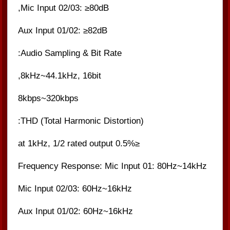
Mic Input 02/03: ≥80dB,
Aux Input 01/02: ≥82dB
Audio Sampling & Bit Rate:
8kHz~44.1kHz, 16bit,
8kbps~320kbps
THD (Total Harmonic Distortion):
≤0.5% at 1kHz, 1/2 rated output
Frequency Response: Mic Input 01: 80Hz~14kHz
Mic Input 02/03: 60Hz~16kHz
Aux Input 01/02: 60Hz~16kHz