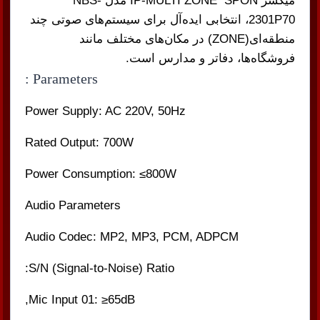
میکسر IP-MULTI ZONE SPON مدل NBS-
2301P70، انتخابی ایده‌آل برای سیستم‌های صوتی چند
منطقه‌ای(ZONE) در مکان‌های مختلف مانند
فروشگاه‌ها، دفاتر و مدارس است.
Parameters :
Power Supply: AC 220V, 50Hz
Rated Output: 700W
Power Consumption: ≤800W
Audio Parameters
Audio Codec: MP2, MP3, PCM, ADPCM
S/N (Signal-to-Noise) Ratio:
Mic Input 01: ≥65dB,