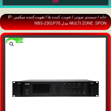
خانه
/
سیستم صوتی
/
تقویت کننده ها
/ تقویت‌کننده میکسر IP-
MULTI ZONE SPON مدل NBS-2301P70
قابل سفارش