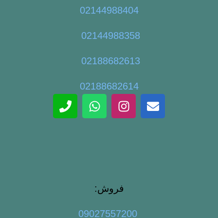
02144988404
02144988358
02188682613
02188682614
فروش:
09027557200