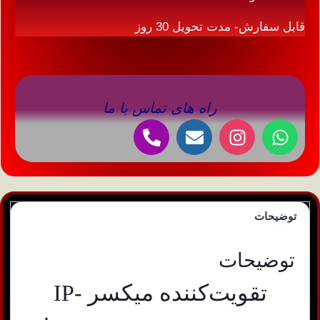
قابل سفارش- مدت تحویل 30 روز
راه های تماس با ما
توضیحات
توضیحات
تقویت‌کننده میکسر IP-