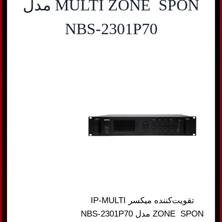
MULTI ZONE SPON مدل
NBS-2301P70
تقویت‌کننده میکسر IP-MULTI
ZONE SPON مدل NBS-2301P70