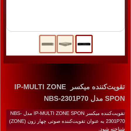
تقویت‌کننده میکسر IP-MULTI ZONE
SPON مدل NBS-2301P70
تقویت‌کننده میکسر IP-MULTI ZONE SPON مدل NBS-
2301P70 به عنوان تقویت‌کننده صوتی چهار زون (ZONE)
شناخته شود.