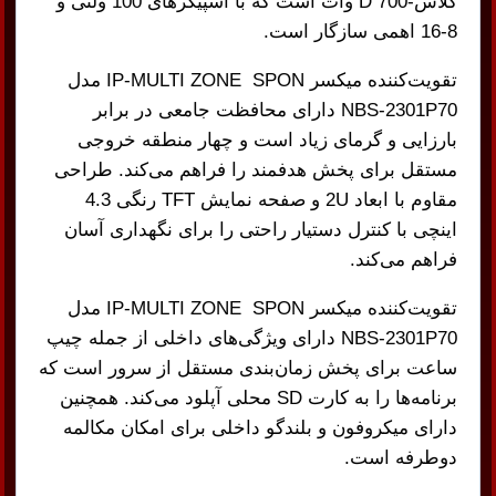
کلاس-D 700 وات است که با اسپیکرهای 100 ولتی و
8-16 اهمی سازگار است.
تقویت‌کننده میکسر IP-MULTI ZONE SPON مدل
NBS-2301P70 دارای محافظت جامعی در برابر
بارزایی و گرمای زیاد است و چهار منطقه خروجی
مستقل برای پخش هدفمند را فراهم می‌کند. طراحی
مقاوم با ابعاد 2U و صفحه نمایش TFT رنگی 4.3
اینچی با کنترل دستیار راحتی را برای نگهداری آسان
فراهم می‌کند.
تقویت‌کننده میکسر IP-MULTI ZONE SPON مدل
NBS-2301P70 دارای ویژگی‌های داخلی از جمله چیپ
ساعت برای پخش زمان‌بندی مستقل از سرور است که
برنامه‌ها را به کارت SD محلی آپلود می‌کند. همچنین
دارای میکروفون و بلندگو داخلی برای امکان مکالمه
دوطرفه است.