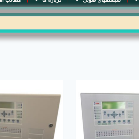
سیستمهای صوتی
درباره ما
مطالب آم