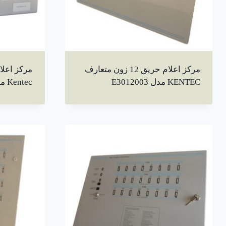
مرکز اعلام حریق 12 زون متعارف
KENTEC مدل E3012003
Kentec مدل ENH6348403