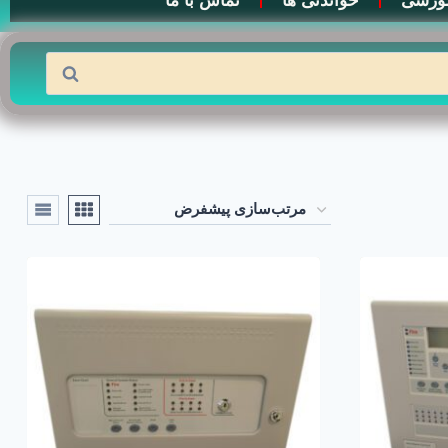
وزشی
خواندنی ها
تماس با ما