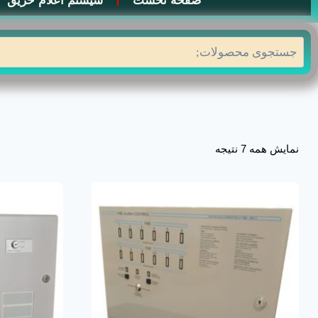
صفحه نخست
سیستم اعلام حریق
جستجو
نمایش همه 7 نتیجه