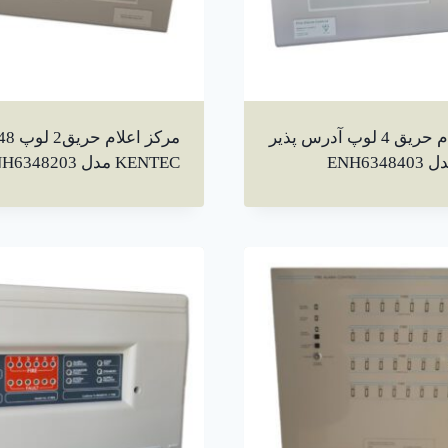
مرکز اعلام حریق 4 لوپ آدرس پذیر
KENTEC مدل ENH6348203