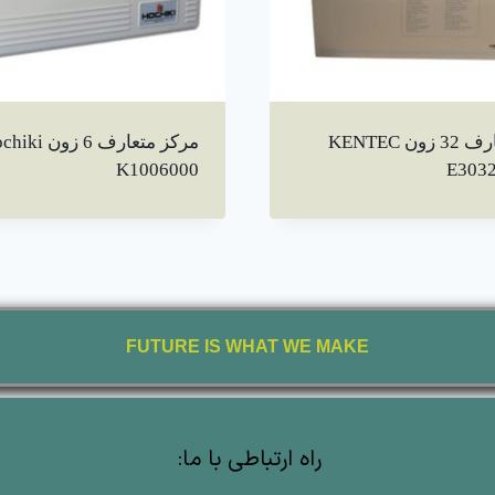
مرکز متعارف 32 زون KENTEC
K1006000
FUTURE IS WHAT WE MAKE
راه ارتباطی با ما: