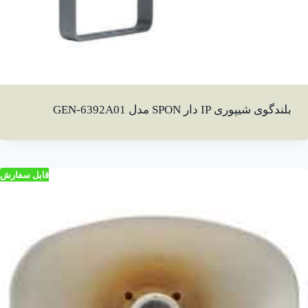
بلندگوی شیپوری IP دار SPON مدل GEN-6392A01
قابل سفارش