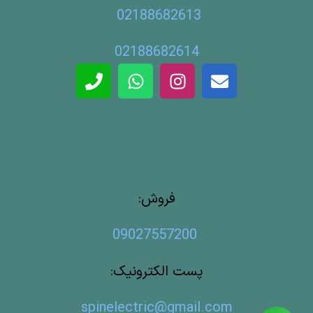
02188682613
02188682614
فروش:
09027557200
پست الکترونیک:
spinelectric@gmail.com