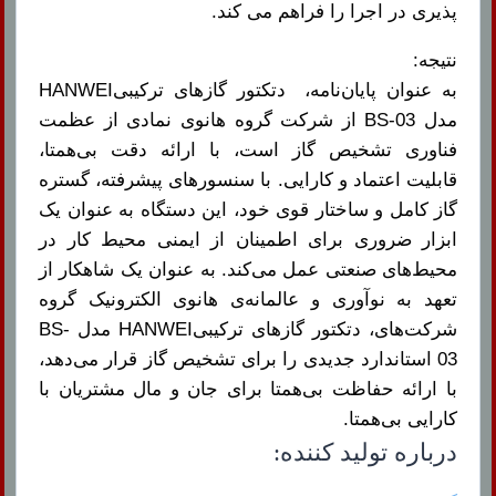
پذیری در اجرا را فراهم می کند.
نتیجه:
به عنوان پایان‌نامه، دتکتور گازهای ترکیبیHANWEI
مدل BS-03 از شرکت گروه هانوی نمادی از عظمت
فناوری تشخیص گاز است، با ارائه دقت بی‌همتا،
قابلیت اعتماد و کارایی. با سنسورهای پیشرفته، گستره
گاز کامل و ساختار قوی خود، این دستگاه به عنوان یک
ابزار ضروری برای اطمینان از ایمنی محیط کار در
محیط‌های صنعتی عمل می‌کند. به عنوان یک شاهکار از
تعهد به نوآوری و عالمانه‌ی هانوی الکترونیک گروه
شرکت‌های، دتکتور گازهای ترکیبیHANWEI مدل BS-
03 استاندارد جدیدی را برای تشخیص گاز قرار می‌دهد،
با ارائه حفاظت بی‌همتا برای جان و مال مشتریان با
کارایی بی‌همتا.
درباره تولید کننده: