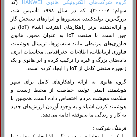
گروه شرکت‌های الکترونیکی هانوی HANWEI
(کد
سهام: ۳۰۰۰۰۷)، که در سال ۱۹۹۸ تأسیس شد،
بزرگ‌ترین تولیدکننده سنسورها و ابزارهای سنجش گاز
و ارائه‌دهنده برتر راهکارهای اینترنت اشیاء (IoT) در
چین است. با صنعت IoT به عنوان محور، هانوی
فناوری‌های مرتبطی مانند سنسورها، ترمینال هوشمند،
فناوری ارتباطات، اطلاعات جغرافیایی، محاسبات ابری،
داده‌های بزرگ و غیره را ترکیب کرده و ابر هانوی و یک
زنجیره صنعتی کامل از IoT را ایجاد کرده است.
گروه هانوی به ارائه راهکارهای کامل برای شهر
هوشمند، ایمنی تولید، حفاظت از محیط زیست و
سلامت معیشت مردم اختصاص داده است، همچنین با
هوشمند کردن اشیاء و به وجود آوردن ارزش‌های جدید
به کار و زندگی ما بی‌وقفه ادامه می‌دهد.
فرهنگ شرکت :
ما یک تیم با وفاداری و همبستگی بالا ایجاد کرده‌ایم؛ ما