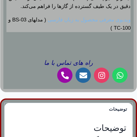
دقیق در یک طیف گسترده از گازها را فراهم می‌کند.
ویدیوی معرفی محصول به زبان فارسی
( مدلهای BS-03 و
TC-100 )
راه های تماس با ما
توضیحات
توضیحات