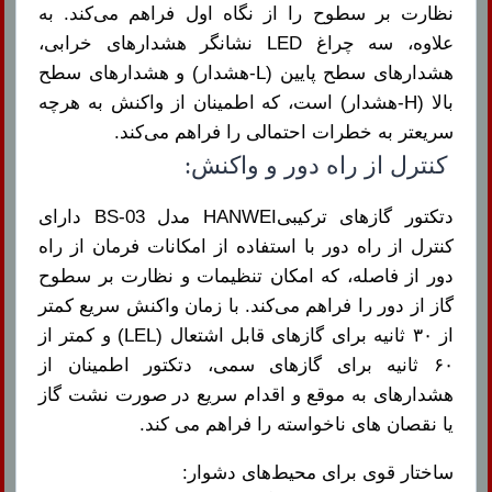
نظارت بر سطوح را از نگاه اول فراهم می‌کند. به
علاوه، سه چراغ LED نشانگر هشدارهای خرابی،
هشدارهای سطح پایین (L-هشدار) و هشدارهای سطح
بالا (H-هشدار) است، که اطمینان از واکنش به هرچه
سریعتر به خطرات احتمالی را فراهم می‌کند.
کنترل از راه دور و واکنش:
دتکتور گازهای ترکیبیHANWEI مدل BS-03 دارای
کنترل از راه دور با استفاده از امکانات فرمان از راه
دور از فاصله، که امکان تنظیمات و نظارت بر سطوح
گاز از دور را فراهم می‌کند. با زمان واکنش سریع کمتر
از ۳۰ ثانیه برای گازهای قابل اشتعال (LEL) و کمتر از
۶۰ ثانیه برای گازهای سمی، دتکتور اطمینان از
هشدارهای به موقع و اقدام سریع در صورت نشت گاز
یا نقصان های ناخواسته را فراهم می کند.
ساختار قوی برای محیط‌های دشوار: