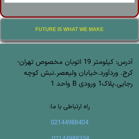
FUTURE IS WHAT WE MAKE
آدرس: کیلومتر 19 اتوبان مخصوص تهران-
کرج. وردآورد.خیابان ولیعصر.نبش کوچه
رجایی.پلاک1 ورودی B واحد 1
راه ارتباطی با ما:
02144988404