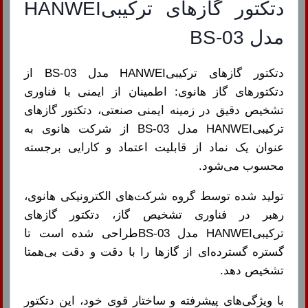
دتکتور گازهای ترکیبیHANWEI
مدل BS-03
دتکتور گازهای ترکیبیHANWEI مدل BS-03 از
دتکتورهای گاز هانوی: اطمینان از ایمنی با فناوری
تشخیص دقیق در زمینه ایمنی صنعتی، دتکتور گازهای
ترکیبیHANWEI مدل BS-03 از شرکت هانوی به
عنوان یک نماد از قابلیت اعتماد و کارایی برجسته
محسوب می‌شود.
تولید شده توسط گروه شرکت‌های الکترونیکی هانوی،
رهبر در فناوری تشخیص گاز، دتکتور گازهای
ترکیبیHANWEI مدل BS-03طراحی شده است تا
گستره گسترده‌ای از گازها را با دقت و دقت بی‌همتا
تشخیص دهد.
با ویژگی‌های پیشرفته و ساختار قوی خود، این دتکتور