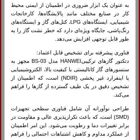
به عنوان یک ابزار ضروری در اطمینان از ایمنی محیط
کار در صنایع مختلف مانند پالایشگاه‌ها، کارخانجات
شیمیایی، ایستگاه‌های LPG، کتل‌های گاز و ایستگاه‌های
رنگ‌پاشی، جایگاه ویژه‌ای دارد که خطر نشت گاز را به
طور قابل توجهی افزایش می‌دهد.
فناوری پیشرفته برای تشخیص قابل اعتماد:
دتکتور گازهای ترکیبیHANWEI مدل BS-03 مجهز به
سنسورهای گاز کاتالیستی با کیفیت بالا، الکتروشیمیایی
یا اینفرارد غیر پخشی (NDIR) است، که اطمینان از
تشخیص دقیق در یک طیف گسترده از گازها را فراهم
می‌کند.
طراحی نوآورانه آن شامل فناوری سطحی تجهیزات
(SMD) است، که باعث تکرارپذیری عالی و مقاومت در
برابر تغییرات دما و رطوبت می‌شود. این امر اطمینان
از عملکرد مداوم و کاهش اشتباهات احتمالی را فراهم