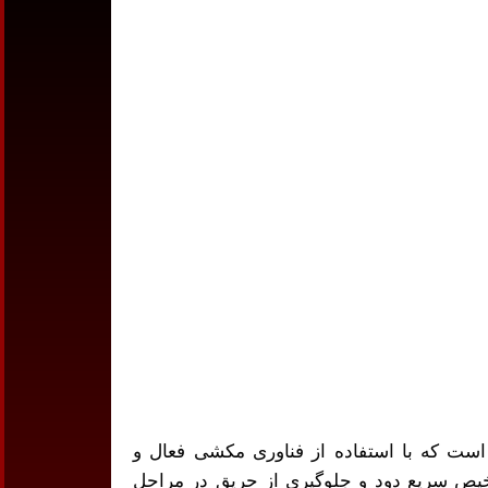
رین سیستم‌های تشخیص دود است که با استفاده از فناوری مکشی فعال و
شخیص سریع دود و جلوگیری از حریق در مراحل