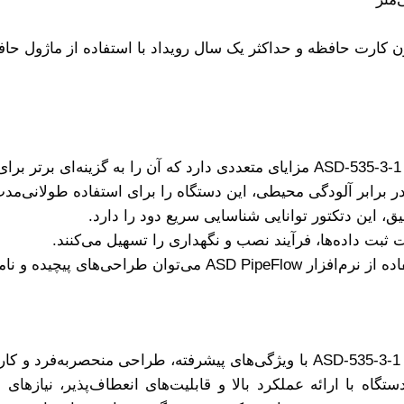
برابر آلودگی محیطی، این دستگاه را برای استفاده طولانی‌مد
، این دتکتور توانایی شناسایی سریع دود را دارد.
ت ثبت داده‌ها، فرآیند نصب و نگهداری را تسهیل می‌کنند.
ASD P می‌توان طراحی‌های پیچیده و نامتقارن لوله‌کشی را پیاده‌سازی کرد.
دتکتور مکشی (اسپیریتینگ) SECURITON مدل ASD-535-3-1 با ویژگی‌های پیشرفته
 با ارائه عملکرد بالا و قابلیت‌های انعطاف‌پذیر، نیازهای متن