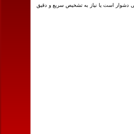
ستفاده از دتکتورهای معمولی دشوار است یا نیاز به تشخیص سریع و دقیق