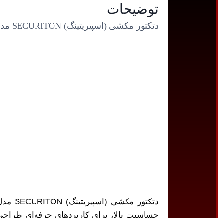
توضیحات
دتکتور مکشی (اسپیریتینگ) SECURITON مدل ASD-535-3-1
حساسیت بالا، برای کاربردهای حرفه‌ای طراحی