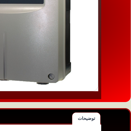
توضیحات