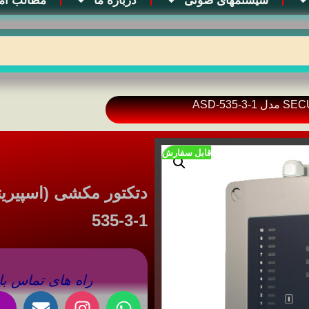
سیستمهای صوتی
درباره ما
مطالب آم
قابل سفارش
535-3-1
راه های تماس با 