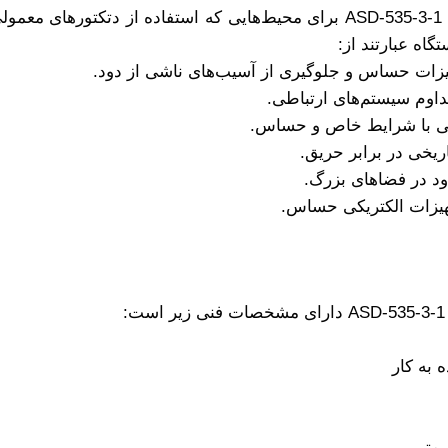
دتکتور مکشی (اسپیریتینگ) SECURITON مدل ASD-535-3-1 برای محیط‌هایی که ا
اه عبارتند از:
زات حساس و جلوگیری از آسیب‌های ناشی از دود.
داوم سیستم‌های ارتباطی.
یی با شرایط خاص و حساس.
ریخی در برابر حریق.
 در فضاهای بزرگ.
هیزات الکتریکی حساس.