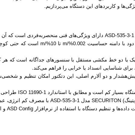
ژگی‌ها و کاربردهای این دستگاه می‌پردازیم.
این دتکتور قادر به تشخیص دود با دام
ک یا دو خط مکشی مستقل با سنسورهای جداگانه است که هر کدام
رای شناسایی انسداد یا خرابی را فراهم می‌کند.
پیش‌هشدار و دو آلارم اصلی، این دتکتور امکان تنظیم و شخصی‌س
است و مطابق با استاندارد ISO 11690-1 طراحی شده است.
 اقتصادی و کارآمد دارد.
 و تنظیم دستگاه با استفاده از نرم‌افزار ASD Config و ابزار محاسبه ASD PipeFlow وجود دارد.