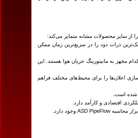
نه حساسیت 0.002%/m تا 10%/m است که حتی کوچک‌ترین ذرات دود را در سریع‌ترین زمان ممکن
 مجهز به مانیتورینگ جریان هوا هستند. این
ازی اعلان‌ها را برای محیط‌های مختلف فراهم