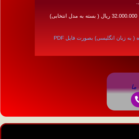
.
قیمت : 190.000.000 ریال الی 32.000.000 ریال ( بسته به مدل انتخابی)
 به زبان انگلیسی) بصورت فایل PDF
ما