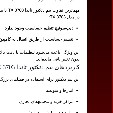
مهم‌ترین تفاوت بیم دتکتور تاندا TX 3703 با مدل TX 7130 در
در مدل TX 3703:
دیپ‌سوئیچ تنظیم حساسیت وجود ندارد
تنظیم حساسیت از طریق
اتصال به کامپیوت
این ویژگی باعث می‌شود تنظیمات با دقت بالا
بدون تغییر باقی مانده‌اند.
کاربردهای بیم دتکتور تاندا TX 3703
این بیم دتکتور برای استفاده در فضاهای بزرگ 
انبارها و سوله‌ها
مراکز خرید و مجتمع‌های تجاری
سالن‌های نمایش و همایش