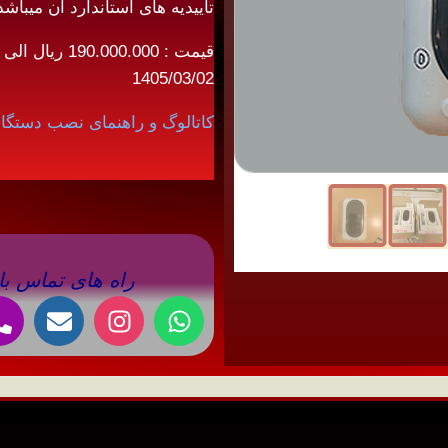
تاییدیه های استاندارد آن میباشد
1405/03/02
کاتالوگ و راهنمای نصب دستگاه (
راه های تماس با 