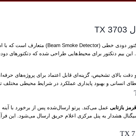
یک دتکتور دودی خطی ( Smoke Detector
ین بیم دتکتور برای محیط‌هایی طراحی شده که دتکتورهای دودی ن
 صنعتی مقاوم و دقت بالای تشخیص، گزینه‌ای قابل اعتماد برای پروژه‌ه
 انسانی و بهبود پایداری عملکرد در شرایط محیطی مختلف تو
رمز بازتابی
نال هشدار به پنل مرکزی اعلام حریق ارسال می‌شود. این فرآ