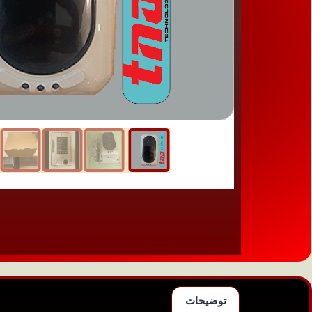
توضیحات