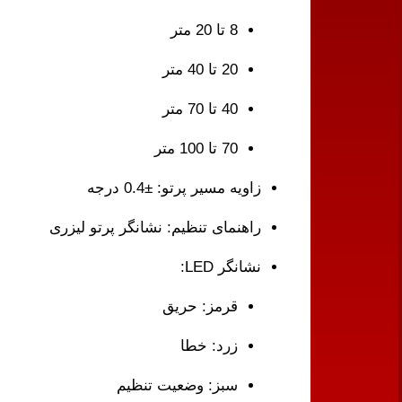
8 تا 20 متر
20 تا 40 متر
40 تا 70 متر
70 تا 100 متر
زاویه مسیر پرتو: ±0.4 درجه
راهنمای تنظیم: نشانگر پرتو لیزری
نشانگر LED:
قرمز: حریق
زرد: خطا
سبز: وضعیت تنظیم