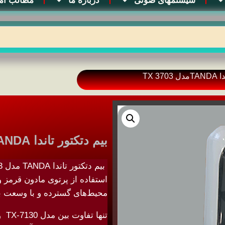
سیستمهای صوتی
درباره ما
مطالب آم
TX 3
بیم دتکتور تاندا TANDAمدل TX 3703
استفاده از پرتوی مادون قرمز 
محیط‌های گسترده و با وسعت 