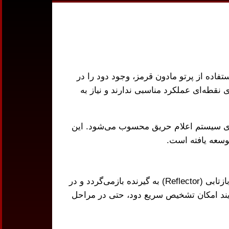
Beam) متعارف است که با استفاده از پرتو مادون قرمز، وجود دود را در
قطه‌ای عملکرد مناسبی ندارند و نیاز به
ای حرفه‌ای سیستم اعلام حریق محسوب می‌شود. این
سعه یافته است.
عمل می‌کند. پرتو ارسال‌شده پس از برخورد با آینه بازتابی (Reflector) به گیرنده بازمی‌گردد و در
یند امکان تشخیص سریع دود، حتی در مراحل