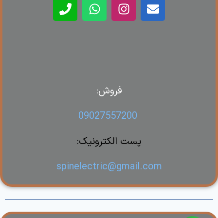
فروش:
09027557200
پست الکترونیک:
spinelectric@gmail.com