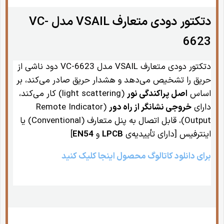
دتکتور دودی متعارف VSAIL مدل VC-
6623
دتکتور دودی متعارف VSAIL مدل VC-6623 دود ناشی از
حریق را تشخیص می‌دهد و هشدار حریق صادر می‌کند، بر
اساس
اصل پراکندگی نور
(light scattering) کار می‌کند،
دارای
خروجی نشانگر از راه دور
(Remote Indicator
Output)، قابل اتصال به پنل متعارف (Conventional) یا
اینترفیس [دارای تأییدیه‌ی
LPCB
و
EN54
]
برای دانلود کاتالوگ محصول اینجا کلیک کنید