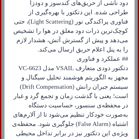
دود ناشی از حریق‌های کندسوز و دودزا
طراحی شده. این دتکتور با بهره‌گیری از
فناوری پراکندگی نور (Light Scattering)، حتی
کوچک‌ترین ذرات دود معلق در هوا را تشخیص
می‌دهد و پیش از گسترش آتش، هشدار لازم
را به پنل اعلام حریق ارسال می‌کند.
## عملکرد و فناوری
دتکتور دودی متعارف VSAIL مدل VC-6623
مجهز به الگوریتم هوشمند تحلیل سیگنال و
سیستم جبران رانش (Drift Compensation)
است؛ یعنی با گذشت زمان و تجمع گرد و غبار
در محفظه‌ی سنسور، حساسیت دستگاه
به‌صورت خودکار تنظیم می‌شود تا از آلارم‌های
اشتباه (False Alarm) جلوگیری شود. محفظه‌ی
ویژه‌ی این دتکتور نیز در برابر تداخل محیطی