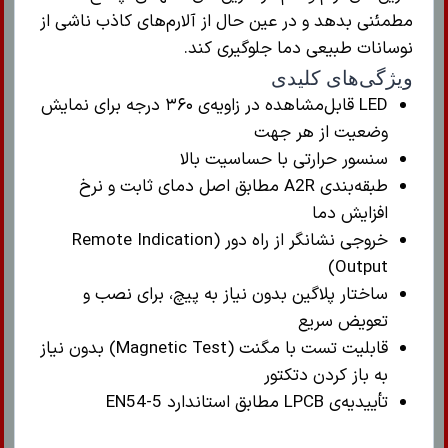
مطمئنی بدهد و در عین حال از آلارم‌های کاذب ناشی از
نوسانات طبیعی دما جلوگیری کند.
ویژگی‌های کلیدی
LED قابل‌مشاهده در زاویه‌ی ۳۶۰ درجه برای نمایش
وضعیت از هر جهت
سنسور حرارتی با حساسیت بالا
طبقه‌بندی A2R مطابق اصل دمای ثابت و نرخ
افزایش دما
خروجی نشانگر از راه دور (Remote Indication
Output)
ساختار پلاگین بدون نیاز به پیچ، برای نصب و
تعویض سریع
قابلیت تست با مگنت (Magnetic Test) بدون نیاز
به باز کردن دتکتور
تأییدیه‌ی LPCB مطابق استاندارد EN54-5