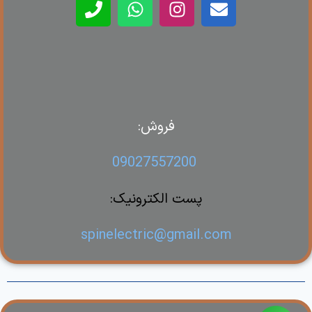
فروش:
09027557200
پست الکترونیک:
spinelectric@gmail.com