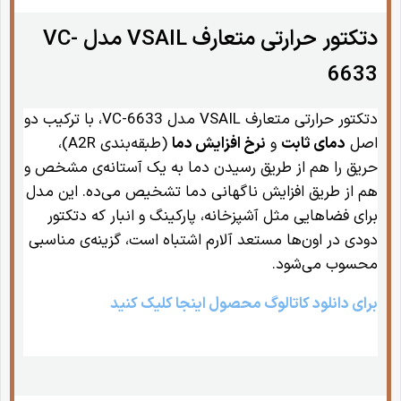
دتکتور حرارتی متعارف VSAIL مدل VC-
6633
دتکتور حرارتی متعارف VSAIL مدل VC-6633، با ترکیب دو
اصل
دمای ثابت
و
نرخ افزایش دما
(طبقه‌بندی A2R)،
حریق را هم از طریق رسیدن دما به یک آستانه‌ی مشخص و
هم از طریق افزایش ناگهانی دما تشخیص می‌ده. این مدل
برای فضاهایی مثل آشپزخانه، پارکینگ و انبار که دتکتور
دودی در اون‌ها مستعد آلارم اشتباه است، گزینه‌ی مناسبی
محسوب می‌شود.
برای دانلود کاتالوگ محصول اینجا کلیک کنید