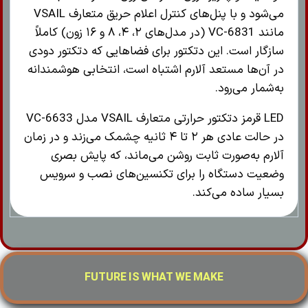
می‌شود و با پنل‌های کنترل اعلام حریق متعارف VSAIL
مانند VC-6831 (در مدل‌های ۲، ۴، ۸ و ۱۶ زون) کاملاً
سازگار است. این دتکتور برای فضاهایی که دتکتور دودی
در آن‌ها مستعد آلارم اشتباه است، انتخابی هوشمندانه
به‌شمار می‌رود.
LED قرمز دتکتور حرارتی متعارف VSAIL مدل VC-6633
در حالت عادی هر ۲ تا ۴ ثانیه چشمک می‌زند و در زمان
آلارم به‌صورت ثابت روشن می‌ماند، که پایش بصری
وضعیت دستگاه را برای تکنسین‌های نصب و سرویس
بسیار ساده می‌کند.
FUTURE IS WHAT WE MAKE