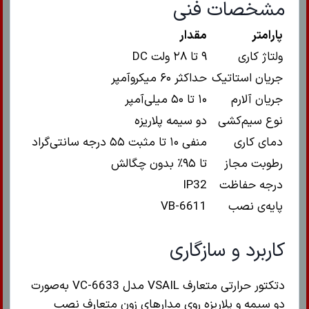
مشخصات فنی
پارامتر
مقدار
ولتاژ کاری
۹ تا ۲۸ ولت DC
جریان استاتیک
حداکثر ۶۰ میکروآمپر
جریان آلارم
۱۰ تا ۵۰ میلی‌آمپر
نوع سیم‌کشی
دو سیمه پلاریزه
دمای کاری
منفی ۱۰ تا مثبت ۵۵ درجه سانتی‌گراد
رطوبت مجاز
تا ۹۵٪ بدون چگالش
درجه حفاظت
IP32
پایه‌ی نصب
VB-6611
کاربرد و سازگاری
دتکتور حرارتی متعارف VSAIL مدل VC-6633 به‌صورت
دو سیمه و پلاریزه روی مدارهای زون متعارف نصب