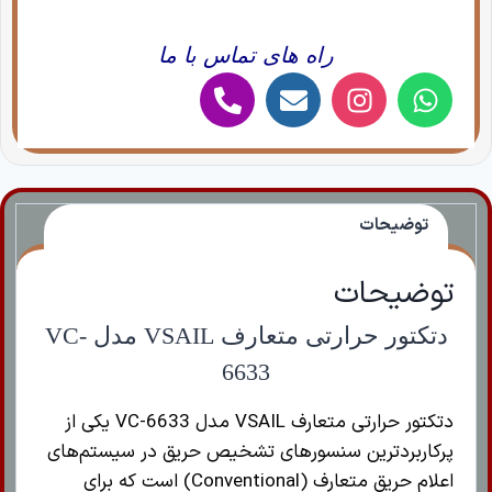
راه های تماس با ما
توضیحات
توضیحات
دتکتور حرارتی متعارف VSAIL مدل VC-
6633
دتکتور حرارتی متعارف VSAIL مدل VC-6633 یکی از
پرکاربردترین سنسورهای تشخیص حریق در سیستم‌های
اعلام حریق متعارف (Conventional) است که برای