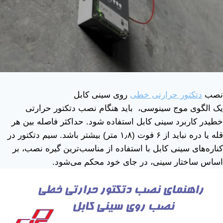
نصب
دتکتور حرارتی خطی
روی سینی کابل
یک الگوی موج سینوسی، باید هنگام نصب
دتکتور حرارتی
خطی
در کاربرد سینی کابل استفاده شود. حداکثر فاصله بین هر
قله یا دره نباید از
۶
فوت (
۸
٫
۱
متر) بیشتر باشد. سیم دتکتور در
کناره‌های سینی کابل با استفاده از مناسب‌ترین گیره نصب، بر
اساس ساختار سینی، در جای خود محکم می‌شود.