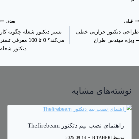
قبلی
بعدی
طراحی دتکتور حرارتی خطی
تستر دتکتور شعله چگونه کار
– ویژه مهندس طراح
می‌کند؟ 0 تا 100 معرفی تستر
دتکتور شعله
نوشته‌های مشابه
راهنمای نصب بیم دتکتور Thefirebeam
توسط
B TAHERI
2025-09-14