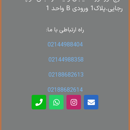
رجایی.پلاک1 ورودی B واحد 1
راه ارتباطی با ما:
02144988404
02144988358
02188682613
02188682614