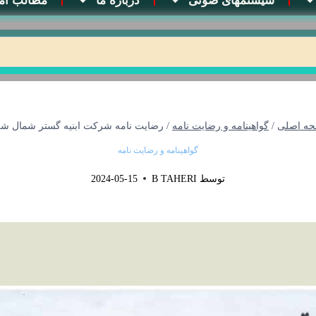
سیستمهای صوتی
درباره ما
مطالب آم
ه اصلی
/
گواهینامه و رضایت نامه
/
رضایت نامه شرکت ابنیه گستر شمال ش
گواهینامه و رضایت نامه
توسط
B TAHERI
2024-05-15