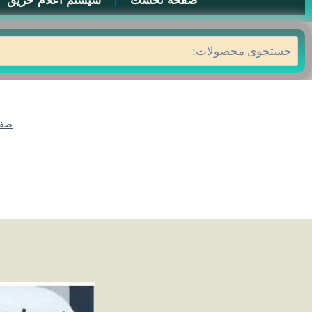
صفحه نخست
سیستم اعلام حریق
جستجو
صفح