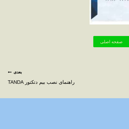
صفحه اصلی
بعدی
راهنمای نصب بیم دتکتور TANDA