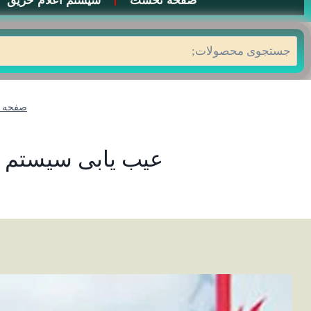
صفحه نخست
سیستم اعلام حریق
جستجو
صفحه 
عیب یابی سیستم ا