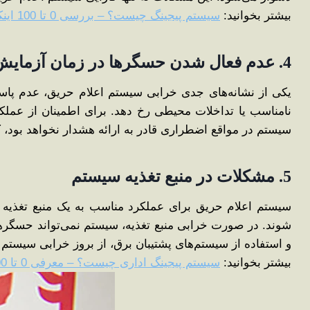
بیشتر بخوانید:
سیستم پیجینگ چیست؟ – بررسی 0 تا 100 اینکه چرا به سیستم پیجینگ نیاز داریم؟
4. عدم فعال شدن حسگرها در زمان آزمایش
یکی از نشانه‌های جدی خرابی سیستم اعلام حریق، عدم پا
نامناسب یا تداخلات محیطی رخ دهد. برای اطمینان از عملک
سیستم در مواقع اضطراری قادر به ارائه هشدار نخواهد بود، ک
5. مشکلات در منبع تغذیه سیستم
سیستم اعلام حریق برای عملکرد مناسب به یک منبع تغذیه پای
شوند. در صورت خرابی منبع تغذیه، سیستم نمی‌تواند حسگرها و
و استفاده از سیستم‌های پشتیبان برق، از بروز خرابی سیستم
بیشتر بخوانید:
سیستم پیجینگ اداری چیست؟ – معرفی 0 تا 100