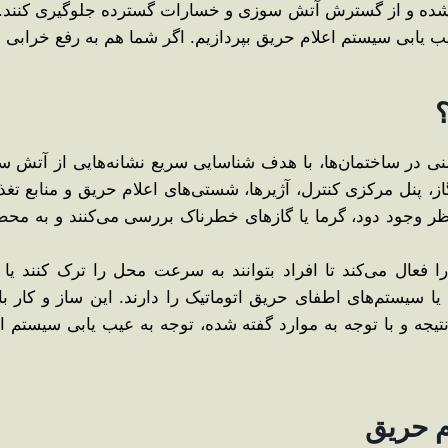
ل شده و از گسترش آتش ‌سوزی و خسارات گسترده جلوگیری کنند.
یابی سیستم اعلام حریق بپردازیم. اگر شما هم به رفع خرابی سیست
؟
یمنی در ساختمان‌ها، با هدف شناسایی سریع نشانه‌هایی از آتش
 گاز، پنل مرکزی کنترل، آژیرها، شستی‌های اعلام حریق و منابع
ظر وجود دود، گرما یا گازهای خطرناک بررسی می‌کنند و به ‌مح
عال می‌کند تا افراد بتوانند به سرعت محل را ترک کنند یا ا
یا سیستم‌های اطفای حریق اتوماتیک را دارند. این ساز و کار 
 و با توجه به موارد گفته شده، توجه به عیب یابی سیستم اعلا
م حریق