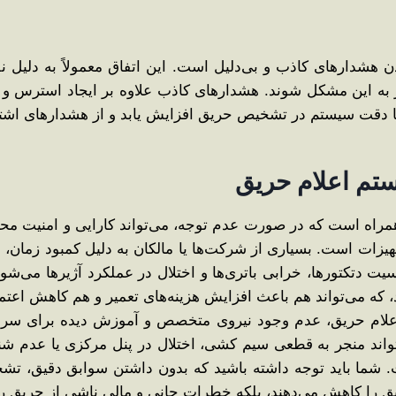
ن هشدارهای کاذب و بی‌دلیل است. این اتفاق معمولاً به ‌دلیل
ه این مشکل شوند. هشدارهای کاذب علاوه بر ایجاد استرس و م
 دقت سیستم در تشخیص حریق افزایش یابد و از هشدارهای اشتب
تم اعلام حریق
راه است که در صورت عدم توجه، می‌تواند کارایی و امنیت محیط 
 است. بسیاری از شرکت‌ها یا مالکان به دلیل کمبود زمان، بودج
 دتکتورها، خرابی باتری‌ها و اختلال در عملکرد آژیرها می‌شود.
 که می‌تواند هم باعث افزایش هزینه‌های تعمیر و هم کاهش اعتم
علام حریق، عدم وجود نیروی متخصص و آموزش ‌دیده برای سرو
ند منجر به قطعی سیم‌ کشی، اختلال در پنل مرکزی یا عدم ش
ت. شما باید توجه داشته باشید که بدون داشتن سوابق دقیق، ت
ق را کاهش می‌دهند، بلکه خطرات جانی و مالی ناشی از حریق را 