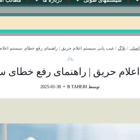
سیستمهای صوتی
درباره ما
مطالب آم
اصلی
/
بلاگ
/
عیب یابی سیستم اعلام حریق | راهنمای رفع خطای سیستم اعلام
بلاگ
علام حریق | راهنمای رفع خطای س
توسط
B TAHERI
2025-01-30