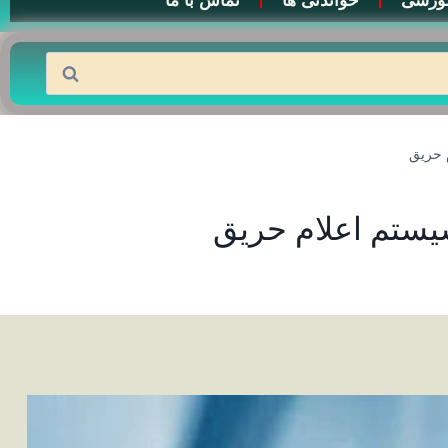
وزشی
خواندنی ها
تماس با ما
 حریق
یستم اعلام حریق