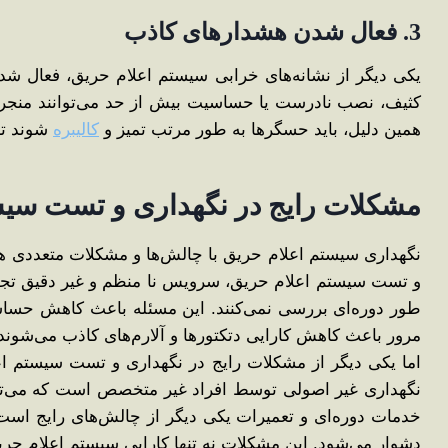
3. فعال شدن هشدارهای کاذب
یکی دیگر از نشانه‌های خرابی سیستم اعلام حریق، فعال شد
کثیف، نصب نادرست یا حساسیت بیش از حد می‌توانند منجر ب
همین دلیل، باید حسگرها به ‌طور مرتب تمیز و
کالیبره
شوند تا
مشکلات رایج در نگهداری و تست سیس
نگهداری سیستم اعلام حریق با چالش‌ها و مشکلات متعددی هم
و تست سیستم اعلام حریق، سرویس نا منظم و غیر دقیق تجهیزات
‌طور دوره‌ای بررسی نمی‌کنند. این مسئله باعث کاهش حساسیت
مرور باعث کاهش کارایی دتکتورها و آلارم‌های کاذب می‌شوند،
اما یکی دیگر از مشکلات رایج در نگهداری و تست سیستم ا
نگهداری غیر اصولی توسط افراد غیر متخصص است که می‌توا
خدمات دوره‌ای و تعمیرات یکی دیگر از چالش‌های رایج اس
دشوار می‌شود. این مشکلات نه تنها کارایی سیستم اعلام حری