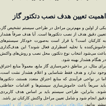
اهمیت تعیین هدف نصب دتکتور گاز
یکی از اولین و مهم‌ترین مراحل در طراحی سیستم تشخیص گاز،
تعیین دقیق هدف از نصب دتکتورها است. آیا هدف صرفاً هشدار
به کارکنان است؟ یا قرار است به‌صورت خودکار سیستم‌های
خاموش‌کننده یا تخلیه اضطراری فعال شوند؟ این هدف‌گذاری
باعث می‌شود انتخاب نوع دتکتور، محل نصب و روش‌های واکنش
در هنگام هشدار بهینه شود.
برای مثال، در مناطق ذخیره‌سازی گاز مایع، معمولاً منابع احتراق
وجود ندارد و هدف فقط شناسایی و اعلام هشدار نشت است،
اما در نواحی فرآیندی که منابع احتراق متعدد هستند، دتکتورها
باید سریعاً باعث خاموش‌سازی سیستم‌ها و اقدامات حفاظتی
شوند. بنابراین، طراحی سیستم باید بر اساس هدف کاربردی
دقیق انجام شود و شامل تعیین مراحل واکنش کارکنان نیز باشد.
یشتر بدانید:
مکان‌های مناسب برای نصب دتکتور گاز و اهمیت