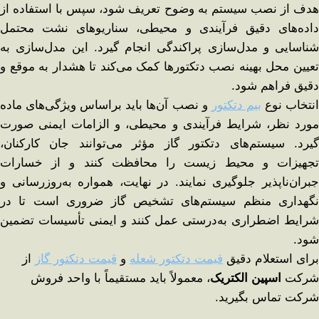
هدف از نصب سیستم به وضوح تعریف شود، سپس با استفاده از
داده‌های دقیق فرآیندی و محیطی، سناریوهای نشت محتمل
شناسایی و مدل‌سازی پراکندگی انجام گیرد. این مدل‌سازی به
تعیین محل بهینه نصب دتکتورها کمک می‌کند تا هشدار به موقع و
دقیق فراهم شود.
نتخاب نوع
بیم دتکتور
و نصب آن‌ها باید براساس ویژگی‌های ماده
مورد نظر، شرایط فرآیندی و محیطی، و الزامات ایمنی صورت
گیرد. سیستم‌های دتکتور گاز مؤثر می‌توانند جان کارکنان،
تجهیزات و محیط زیست را محافظت کنند و از خسارات
جبران‌ناپذیر جلوگیری نمایند. در نهایت، همواره به‌روزرسانی و
نگهداری منظم سیستم‌های تشخیص گاز ضروری است تا در
شرایط اضطراری به‌درستی عمل کنند و ایمنی تأسیسات تضمین
شود.
برای استعلام دقیق
قیمت دتکتور شعله
و
قیمت دتکتور گاز
از
شرکت
اسپین الکتریک
، معمولاً باید مستقیماً با واحد فروش
شرکت تماس بگیرید.