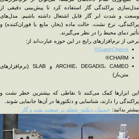
مدل‌سازی پراکندگی گاز استفاده کرد تا پیش‌بینی دقیقی از
وسعت و شدت ابر گاز قابل اشتعال داشته باشیم. مدل‌های
پراکندگی، نرخ نشت، حالت ماده (بخار، مایع یا فوران‌کننده) و
تأثیر دمای محیط را در نظر می‌گیرند.
برخی از نرم‌افزارهای رایج در این حوزه عبارت‌اند از:
SuperChems®
CHARM®
ARCHIE، DEGADIS، CAMEO و SLAB (نرم‌افزارهای
متن‌باز)
این ابزارها کمک می‌کنند تا نقاطی که بیشترین خطر نشت و
پراکندگی را دارند، شناسایی و دتکتورها در آن‌ها جانمایی شوند.
بیشتر بدانید:
چیدمان دتکتور شعله در صنعت نفت و گاز