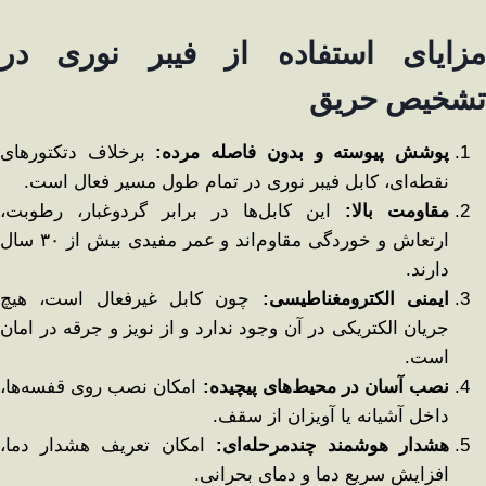
مزایای استفاده از فیبر نوری در
تشخیص حریق
پوشش پیوسته و بدون فاصله مرده
:
برخلاف دتکتورهای
نقطه‌ای، کابل فیبر نوری در تمام طول مسیر فعال است.
مقاومت بالا
:
این کابل‌ها در برابر گردوغبار، رطوبت،
ارتعاش و خوردگی مقاوم‌اند و عمر مفیدی بیش از ۳۰ سال
دارند.
ایمنی الکترومغناطیسی
:
چون کابل غیرفعال است، هیچ
جریان الکتریکی در آن وجود ندارد و از نویز و جرقه در امان
است.
نصب آسان در محیط‌های پیچیده
:
امکان نصب روی قفسه‌ها،
داخل آشیانه یا آویزان از سقف.
هشدار هوشمند چندمرحله‌ای
:
امکان تعریف هشدار دما،
افزایش سریع دما و دمای بحرانی.