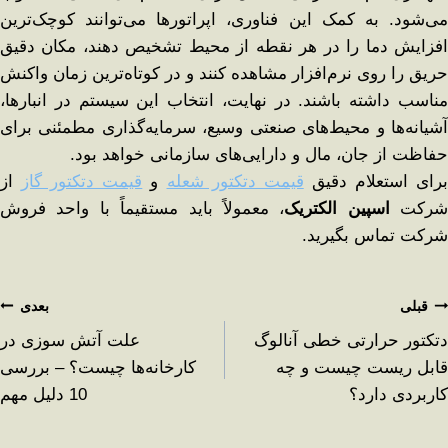
می‌شود. به کمک این فناوری، اپراتورها می‌توانند کوچک‌ترین
افزایش دما را در هر نقطه از محیط تشخیص دهند، مکان دقیق
حریق را روی نرم‌افزار مشاهده کنند و در کوتاه‌ترین زمان واکنش
مناسب داشته باشند. در نهایت، انتخاب این سیستم در انبارها،
آشیانه‌ها و محیط‌های صنعتی وسیع، سرمایه‌گذاری مطمئنی برای
حفاظت از جان، مال و دارایی‌های سازمانی خواهد بود.
رای استعلام دقیق
قیمت دتکتور شعله
و
قیمت دتکتور گاز
از
شرکت
اسپین الکتریک
، معمولاً باید مستقیماً با واحد فروش
شرکت تماس بگیرید.
قبلی
بعدی
دتکتور حرارتی خطی آنالوگ
علت آتش سوزی در
قابل ریست چیست و چه
کارخانه‌ها چیست؟ – بررسی
کاربردی دارد؟
10 دلیل مهم