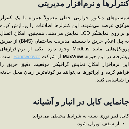
کنترلرها و نرم‌افزار مدیریتی
سیستم‌های دتکتور حرارتی خطی معمولاً همراه با یک
کنترلر
مرکزی
عرضه می‌شوند. این کنترلرها اطلاعات را پردازش کرده
و بر روی نمایشگر LCD نمایش می‌دهند. همچنین، امکان اتصال
به پنل اعلام حریق یا سیستم مدیریت ساختمان (BMS) از طریق
پروتکل‌هایی مانند Modbus وجود دارد. یکی از نرم‌افزارهای
پیشرفته در این حوزه،
MaxView
از شرکت
Bandweaver
است.
این نرم‌افزار امکان نمایش گرافیکی موقعیت دقیق حریق را
فراهم کرده و اپراتورها می‌توانند در کوتاه‌ترین زمان محل حادثه
را شناسایی کنند.
جانمایی کابل در انبار و آشیانه
کابل فیبر نوری بسته به شرایط محیطی می‌تواند:
از سقف آویزان شود،