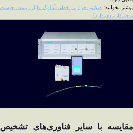
بیشتر بخوانید:
دتکتور حرارتی خطی آنالوگ قابل ریست چیست
و چه کاربردی دارد؟
مقایسه با سایر فناوری‌های تشخیص