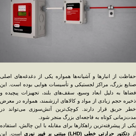
حفاظت از انبارها و آشیانه‌ها همواره یکی از دغدغه‌های اصلی
صنایع بزرگ، مراکز لجستیکی و تأسیسات هوایی بوده است. این
فضاها به دلیل ابعاد وسیع، سقف‌های بلند، تجهیزات پیچیده و
ذخیره حجم زیادی از مواد و کالاهای ارزشمند، همواره در معرض
خطر حریق قرار دارند. کوچک‌ترین آتش‌سوزی می‌تواند در
مدت‌زمانی کوتاه به فاجعه‌ای بزرگ منجر شود.
یکی از پیشرفته‌ترین راهکارها برای مقابله با این چالش، استفاده
ز
دتکتور حرارتی خطی
(LHD)
مبتنی بر فیبر نوری
است. این