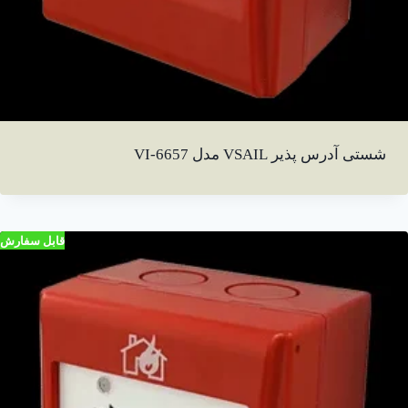
شستی آدرس پذیر VSAIL مدل VI-6657
قابل سفارش