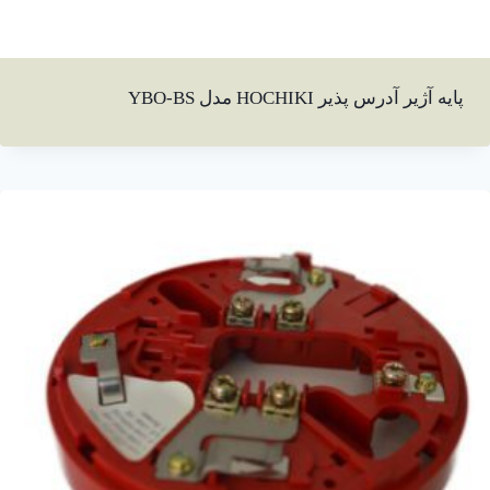
پایه آژیر آدرس پذیر HOCHIKI مدل YBO-BS