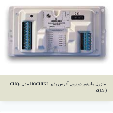
ماژول مانیتور دو زون آدرس پذیر HOCHIKI مدل CHQ-
Z(I.S.)