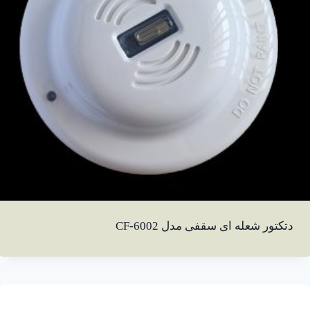
دتکتور شعله ای سقفی مدل CF-6002