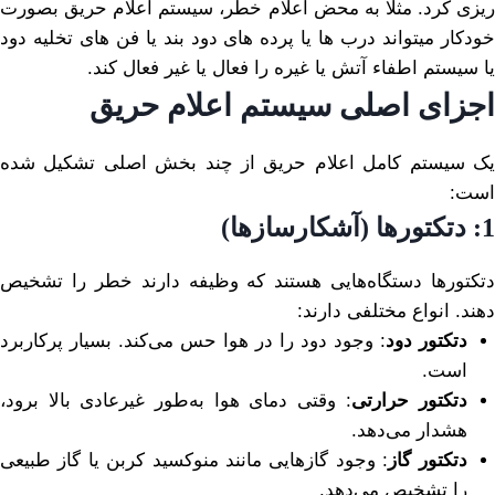
ریزی کرد. مثلا به محض اعلام خطر، سیستم اعلام حریق بصورت
خودکار میتواند درب ها یا پرده های دود بند یا فن های تخلیه دود
یا سیستم اطفاء آتش یا غیره را فعال یا غیر فعال کند.
اجزای اصلی سیستم اعلام حریق
یک سیستم کامل اعلام حریق از چند بخش اصلی تشکیل شده
است:
1: دتکتورها (آشکارسازها)
دتکتورها دستگاه‌هایی هستند که وظیفه دارند خطر را تشخیص
دهند. انواع مختلفی دارند:
دتکتور دود
: وجود دود را در هوا حس می‌کند. بسیار پرکاربرد
است.
دتکتور حرارتی
: وقتی دمای هوا به‌طور غیرعادی بالا برود،
هشدار می‌دهد.
دتکتور گاز
: وجود گازهایی مانند منوکسید کربن یا گاز طبیعی
را تشخیص می‌دهد.