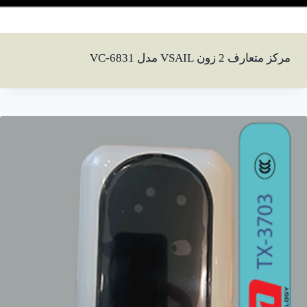
مرکز متعارف 2 زون VSAIL مدل VC-6831