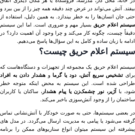
در خانه، محل کار، مدرسه، فروشگاه یا هر مکان دیگری اتفاق
بیفتد. آتش می‌تواند در عرض چند دقیقه همه چیز را از بین ببرد و
حتی جان انسان‌ها را به خطر بیندازد. به همین دلیل، استفاده از
یستم اعلام حریق
بسیار مهم و ضروری است. اما این سیستم
دقیقاً چیست، چگونه کار می‌کند و چرا وجود آن اهمیت دارد؟ در
ادامه با زبان ساده و کامل به این سؤال‌ها پاسخ می‌دهیم.
سیستم اعلام حریق چیست؟
سیستم اعلام حریق یک مجموعه از تجهیزات و دستگاه‌هاست که
رای
تشخیص سریع آتش، دود یا گرما
و
هشدار دادن به افراد
طراحی شده است. این سیستم به محض اینکه متوجه خطر
ود، با
آژیر، نور چشمک‌زن یا پیام هشدار
، ساکنان یا کاربران
ساختمان را از وجود آتش‌سوزی باخبر می‌کند.
در بعضی سیستم‌ها، حتی به صورت خودکار با آتش‌نشانی تماس
گرفته می‌شود یا پیامی به مدیریت ارسال می‌گردد. در مدل های
پیشرفته این سیستم میتوان انواع سناریوهای ممکن را برنامه