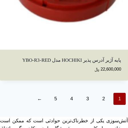
پایه آژیر آدرس پذیر HOCHIKI مدل YBO-R3-RED
22,600,000
﷼
←
5
4
3
2
1
آتش‌سوزی یکی از خطرناک‌ترین حوادثی است که ممکن است