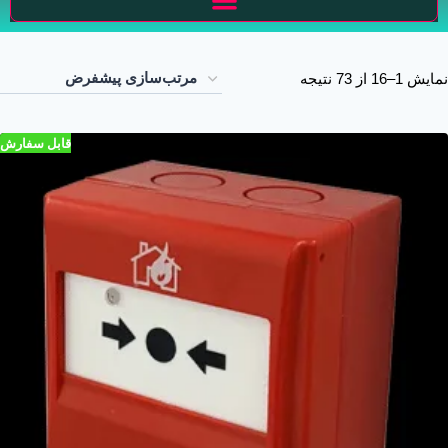
نمایش 1–16 از 73 نتیجه
قابل سفارش