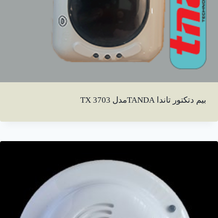
بیم دتکتور تاندا TANDAمدل TX 3703