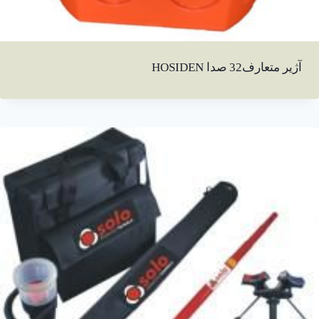
آژیر متعارف32 صدا HOSIDEN