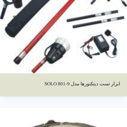
ابزار تست دیتکتورها مدل SOLO 801-9