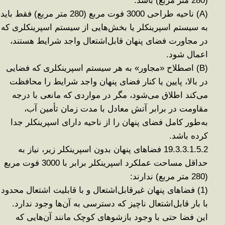
(280 متر مربع) باشد
.
(A)
ناحیه طراحی 3000 فوت مربع (280 متر مربع) فقط باید
به سیستم اسپرینکلر یا بخش‌هایی از سیستم اسپرینکلری که
در مجاورت فضای پنهان قابل‌اشتعال واجد شرایط هستند،
اعمال شود
.
(B)
اصطلاح «مجاور» به هر سیستم اسپرینکلری که فضایی
در بالا، پایین یا کنار فضای پنهان واجد شرایط را محافظت
می‌کند اطلاق می‌شود، مگر در مواردی که مانعی با درجه
مقاومت در برابر آتش معادل با مدت زمان تأمین آب،
به‌طور کامل فضای پنهان را از ناحیه دارای اسپرینکلر جدا
کرده باشد
.
19.3.3.1.5.2
فضاهای پنهان بدون اسپرینکلر زیر، نیاز به
حداقل مساحت عملکرد اسپرینکلر برابر با 3000 فوت مربع
(280 متر مربع) ندارند
:
(1)
فضاهای پنهان غیرقابل‌اشتعال و با قابلیت اشتعال محدود
با بار قابل‌اشتعال ناچیز که دسترسی به آن‌ها وجود ندارد.
این فضا حتی با وجود بازشوهای کوچک مانند آن‌هایی که