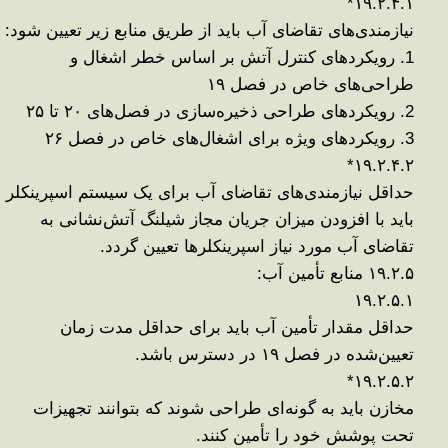
*
۱۹.۲.۴.۱
نیازمندی‌های تقاضای آب باید از طریق منابع زیر تعیین شود
:
1.
رویکردهای کنترل آتش بر اساس خطر اشغال و
طراحی‌های خاص در فصل
۱۹
2.
رویکردهای طراحی ذخیره‌سازی در فصل‌های
۲۰
تا
۲۵
3.
رویکردهای ویژه برای اشغال‌های خاص در فصل
۲۶
*
۱۹.۲.۴.۲
حداقل نیازمندی‌های تقاضای آب برای یک سیستم اسپرینکلر
باید با افزودن میزان جریان مجاز شیلنگ آتش‌نشانی به
تقاضای آب مورد نیاز اسپرینکلرها تعیین گردد
.
۱۹.۲.۵
منابع تأمین آب
:
۱۹.۲.۵.۱
حداقل مقدار تأمین آب باید برای حداقل مدت زمان
تعیین‌شده در فصل
۱۹
در دسترس باشد
.
*
۱۹.۲.۵.۲
مخازن باید به گونه‌ای طراحی شوند که بتوانند تجهیزات
تحت پوشش خود را تأمین کنند
.