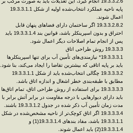
19.3.3.2.6 انجام گیرد، این تعدیلات باید به صورت مرکب بر
پایه ناحیه عملکرد انتخاب‌شده اولیه از
شکل 19.3.3.1.1
اعمال شوند
.
19.3.3.2.8.2
اگر ساختمان دارای فضاهای پنهان قابل
احتراق و بدون اسپرینکلر باشد، قوانین بند 19.3.3.1.4 باید
پس از انجام تمام اصلاحات دیگر اعمال شود
.
19.3.3.3
روش طراحی اتاق
19.3.3.3.1*
نیازمندی‌های تأمین آب برای تنها اسپرینکلرها
باید بر پایه اتاقی که بیشترین تقاضا را ایجاد می‌کند، بنا شود
.
19.3.3.3.2
چگالی انتخاب‌شده باید از شکل 19.3.3.1.1
مطابق با طبقه‌بندی خطر اشغال و اندازه اتاق باشد
.
19.3.3.3.3
برای استفاده از روش طراحی اتاق، تمام اتاق‌ها
باید دارای دیوارهایی با درجه مقاومت در برابر آتش برابر با
مدت زمان تأمین آب ذکر شده در جدول 19.3.3.1.2 باشند
.
19.3.3.3.4
اگر اتاق کوچک‌تر از ناحیه مشخص‌شده در شکل
19.3.3.1.1 باشد، مفاد بندهای 19.3.3.1.4(1) و
19.3.3.1.4(2) باید اعمال شوند
.