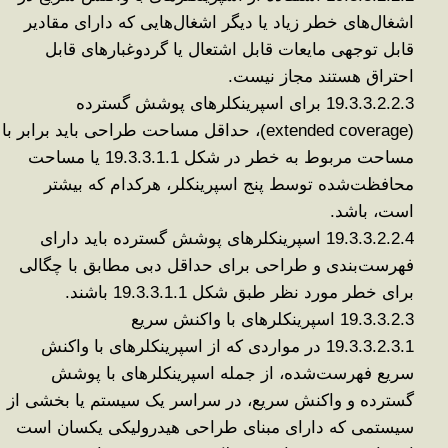
اشغال‌های خطر زیاد یا دیگر اشغال‌هایی که دارای مقادیر
قابل توجهی مایعات قابل اشتعال یا گردوغبارهای قابل
احتراق هستند مجاز نیست
.
19.3.3.2.2.3
برای اسپرینکلرهای پوشش گسترده
(extended coverage)
، حداقل مساحت طراحی باید برابر با
مساحت مربوط به خطر در شکل 19.3.3.1.1 یا مساحت
محافظت‌شده توسط پنج اسپرینکلر، هرکدام که بیشتر
است، باشد
.
19.3.3.2.2.4
اسپرینکلرهای پوشش گسترده باید دارای
فهرست‌بندی و طراحی برای حداقل دبی مطابق با چگالی
برای خطر مورد نظر طبق شکل 19.3.3.1.1 باشند
.
19.3.3.2.3
اسپرینکلرهای با واکنش سریع
19.3.3.2.3.1
در مواردی که از اسپرینکلرهای با واکنش
سریع فهرست‌شده، از جمله اسپرینکلرهای با پوشش
گسترده و واکنش سریع، در سراسر یک سیستم یا بخشی از
سیستمی که دارای مبنای طراحی هیدرولیکی یکسان است