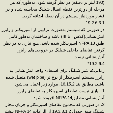
(190 لیتر بر دقیقه) در نظر گرفته شود، به‌طوری‌که هر
مرحله از دورترین نقطه اتصال شیلنگ محاسبه شده و در
فشار موردنیاز سیستم در آن نقطه اضافه گردد
.
19.2.6.3.1
در صورتی که سیستم به‌صورت ترکیبی از اسپرینکلر و رایزر
آتش‌نشانی
(
کلاس
I
یا
III)
باشد و ساختمان به‌طور کامل
طبق
NFPA 13
اسپرینکلر شده باشد، هیچ نیازی به در نظر
گرفتن تقاضای داخلی شیلنگ در خروجی‌های رایزر
آتش‌نشانی نیست
.
*
19.2.6.4
زمانی‌که شیر شیلنگ برای استفاده واحد آتش‌نشانی به
رایزر سیستم اسپرینکلر از نوع تر
(wet pipe)
متصل شده
باشد، مطابق بند 16.15.2، موارد زیر اعمال می‌شود
:
1.
نیازی نیست تقاضای اسپرینکلر به تقاضای رایزر
آتش‌نشانی مطابق
NFPA 14
افزوده شود
.
2.
در صورتی که مجموع تقاضای اسپرینکلر و جریان مجاز
شیلنگ طبق جدول 19.3.3.1.2 از الزامات
NFPA 14
بیشتر