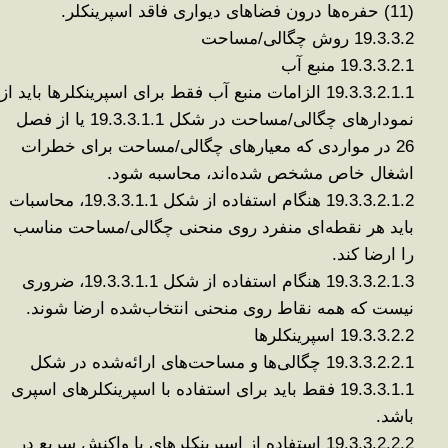
(11)
حفره‌ها درون فضاهای دیواری فاقد اسپرینکلر
.
19.3.3.2
روش چگالی/مساحت
19.3.3.2.1
منبع آب
19.3.3.2.1.1
الزامات منبع آب فقط برای اسپرینکلرها باید از
نمودارهای چگالی/مساحت در شکل 19.3.3.1.1 یا از فصل
26 در مواردی که معیارهای چگالی/مساحت برای خطرات
اشغال خاص مشخص شده‌اند، محاسبه شود
.
19.3.3.2.1.2
هنگام استفاده از شکل 19.3.3.1.1، محاسبات
باید هر نقطه‌ای منفرد روی منحنی چگالی/مساحت مناسب
را ارضا کند
.
19.3.3.2.1.3
هنگام استفاده از شکل 19.3.3.1.1، ضروری
نیست که همه نقاط روی منحنی انتخاب‌شده ارضا شوند
.
19.3.3.2.2
اسپرینکلرها
19.3.3.2.2.1
چگالی‌ها و مساحت‌های ارائه‌شده در شکل
19.3.3.1.1 فقط باید برای استفاده با اسپرینکلرهای اسپری
باشد
.
19.3.3.2.2.2
استفاده از اسپرینکلرهای با واکنش سریع در