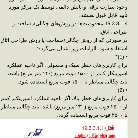
وجود نظارت برقی و پایش دائمی توسط یک مرکز مورد
تأیید
قابل قبول هستند
.
19.3.3.1.4
محدودیت‌ها در روش‌های چگالی/مساحت و
طراحی اتاق
:
در صورتی که از روش چگالی/مساحت یا روش طراحی اتاق
استفاده شود، الزامات زیر اعمال می‌گردد
:
*
1)
(
•
برای کاربری‌های خطر سبک و معمولی، اگر ناحیه عملکرد
اسپرینکلر کمتر از
۱۵۰۰
فوت مربع (
۱۴۰
متر مربع)
باشد،
باید
چگالی متناظر با
۱۵۰۰
فوت مربع
استفاده شود
.
(2)
•
برای کاربری‌های خطر بالا، اگر ناحیه عملکرد اسپرینکلر کمتر
از
۲۵۰۰
فوت مربع (
۲۳۰
متر مربع)
باشد، باید
چگالی متناظر
با
۲۵۰۰
فوت مربع
استفاده گردد
.