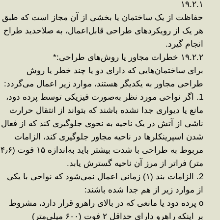
۱۹.۲.۱
حفاظت از یک ساختمان یا بخشی از آن مجاز است که طبق
هر یک از رویکردهای طراحی قابل‌اعمال، به صلاحدید طراح
انجام گیرد
.
۱۹.۲.۲
خطرات مجاور یا روش‌های طراحی
:
*
برای ساختمان‌هایی که دارای دو یا چند خطر یا روش
طراحی مجاور به یکدیگر هستند، موارد زیر اعمال می‌گردد
:
1.
اگر نواحی مورد نظر به‌صورت فیزیکی توسط پرده دود،
مانع یا دیواری جدا نشده باشند که بتواند از انتقال حرارت
ناشی از آتش در یک ناحیه به نحوی جلوگیری کند که از فعال
شدن اسپرینکلرها در ناحیه مجاور جلوگیری کند، الزامات
مربوط به طراحی با شدت بیشتر باید به‌اندازه
۱۵
فوت (
۶
٫
۴
متر) فراتر از مرز آن ناحیه گسترش یابد
.
2.
الزامات بند (
۱)
زمانی اعمال نمی‌شود که نواحی با یکی
از موارد زیر از هم جدا شده باشند
:
o
پرده دود یا مانعی که در بالای راهرو قرار دارد، مشروط
بر اینکه راهرو دارای حداقل
۲
فوت (
۶۰۰
میلی‌متر)