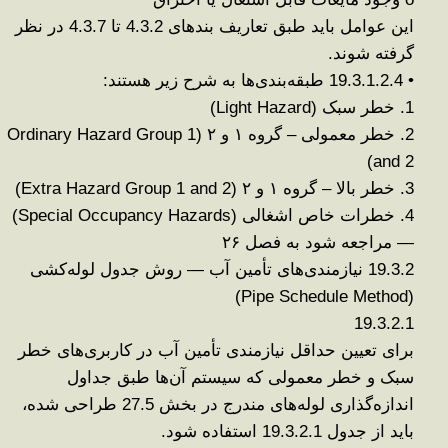
این عوامل باید طبق تعاریف بندهای
4.3.2
تا 4.3.7
در نظر
گرفته شوند
.
•
19.3.1.2.4
طبقه‌بندی‌ها به شرح زیر هستند
:
1.
خطر سبک
(Light Hazard)
2.
خطر معمولی – گروه
۱
و
۲
(Ordinary Hazard Group 1
and 2)
3.
خطر بالا – گروه
۱
و
۲
(Extra Hazard Group 1 and 2)
4.
خطرات خاص اشغالی
(Special Occupancy Hazards)
—
مراجعه شود به فصل
۲۶
19.3.2
نیازمندی‌های تأمین آب — روش جدول لوله‌کشی
(Pipe Schedule Method)
19.3.2.1
برای تعیین حداقل نیازمندی تأمین آب در کاربری‌های خطر
سبک و خطر معمولی که سیستم آن‌ها طبق جداول
اندازه‌گذاری لوله‌های مندرج در
بخش 27.5
طراحی شده،
باید از
جدول 19.3.2.1
استفاده شود
.