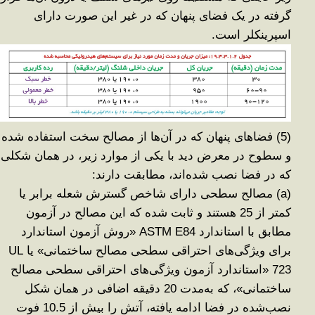
گرفته در یک فضای پنهان که در غیر این صورت دارای
اسپرینکلر است
.
(5)
فضاهای پنهان که در آن‌ها از مصالح سخت استفاده شده
و سطوح در معرض دید با یکی از موارد زیر، در همان شکلی
که در فضا نصب شده‌اند، مطابقت دارند
:
(a)
مصالح سطحی دارای شاخص گسترش شعله برابر یا
کمتر از 25 هستند و ثابت شده که این مصالح در آزمون
مطابق با استاندارد
ASTM E84 «
روش آزمون استاندارد
برای ویژگی‌های احتراقی سطحی مصالح ساختمانی» یا
UL
723 «
استاندارد آزمون ویژگی‌های احتراقی سطحی مصالح
ساختمانی»، که به‌مدت 20 دقیقه اضافی در همان شکل
نصب‌شده در فضا ادامه یافته، آتش را بیش از 10.5 فوت