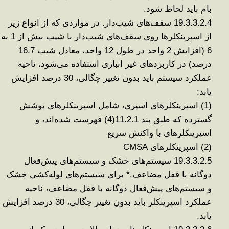
بام باید لحاظ شود
.
19.3.3.2.4
سقف‌های شیب‌دار
.
در مواردی که از انواع زیر
از اسپرینکلرها روی سقف‌های شیب‌دار با شیب بیش از 1 به
6 (افزایش 2 واحد در طول 12 واحد، معادل شیب 16.7
درصد) در کاربردهای غیر انباری استفاده می‌شود، ناحیه
عملکرد سیستم باید بدون تغییر چگالی، 30 درصد افزایش
یابد
:
(1)
اسپرینکلرهای اسپری، شامل اسپرینکلرهای پوشش
گسترده که طبق بند 11.2.1(4) فهرست شده‌اند، و
اسپرینکلرهای با واکنش سریع
(2)
اسپرینکلرهای
CMSA
19.3.3.2.5
سیستم‌های خشک و سیستم‌های پیش‌فعال
دوگانه با قفل
مضاعف
.
*
برای سیستم‌های لوله‌کشی خشک
و سیستم‌های پیش‌فعال دوگانه با قفل مضاعف، ناحیه
عملکرد اسپرینکلر باید بدون تغییر چگالی، 30 درصد افزایش
یابد
.