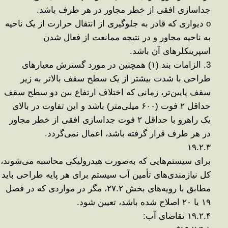
جداسازی افقی از خطر مجاور در هر طرف باشد
.
o
دیواری که قادر به جلوگیری از انتقال حرارت از یک ناحیه
به ناحیه مجاور و در نتیجه ممانعت از فعال شدن
اسپرینکلرهای آن باشد
.
3.
الزامات بند (
۱)
همچنین در مورد گسترش معیارهای
طراحی با شدت بیشتر از یک سطح سقف بالاتر به زیر
سقف پایین‌تر، زمانی که اختلاف ارتفاع بین دو سطح سقف
حداقل
۲
فوت (
۶۰۰
میلی‌متر) باشد و این تفاوت در بالای
یک راهرو با حداقل
۲
فوت جداسازی افقی از خطر مجاور
در هر طرف قرار گرفته باشد، اعمال نمی‌گردد
.
۱۹.۲.۳
برای سیستم‌هایی که به‌صورت هیدرولیکی محاسبه می‌شوند،
کل نیازمندی‌های تأمین آب سیستم برای هر پایه طراحی باید
مطابق با رویه‌های بخش
۲۷.۲
، مگر در مواردی که در فصل
۱۹
یا
۲۰
اصلاح شده باشد، تعیین شود
.
۱۹.۲.۴
تقاضای آب
: