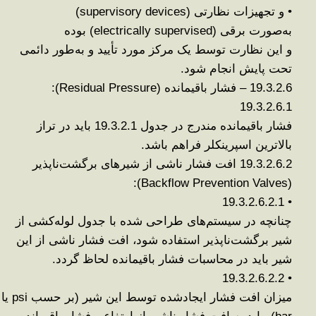
•
و تجهیزات نظارتی
(supervisory devices)
به‌صورت
برقی
(electrically supervised)
بوده
و این نظارت توسط یک
مرکز مورد تأیید و به‌طور دائمی
تحت پایش
انجام شود
.
19.3.2.6 –
فشار باقیمانده
(Residual Pressure):
19.3.2.6.1
فشار باقیمانده مندرج در جدول 19.3.2.1 باید
در تراز
بالاترین اسپرینکلر
فراهم باشد
.
19.3.2.6.2
افت فشار ناشی از شیرهای برگشت‌ناپذیر
(Backflow Prevention Valves):
19.3.2.6.2.1
•
چنانچه در سیستم‌های طراحی شده با جدول لوله‌کشی از
شیر برگشت‌ناپذیر استفاده شود،
افت فشار ناشی از این
شیر باید در محاسبات فشار باقیمانده لحاظ گردد
.
19.3.2.6.2.2
•
میزان افت فشار ایجادشده توسط این شیر
(
بر حسب
psi
یا