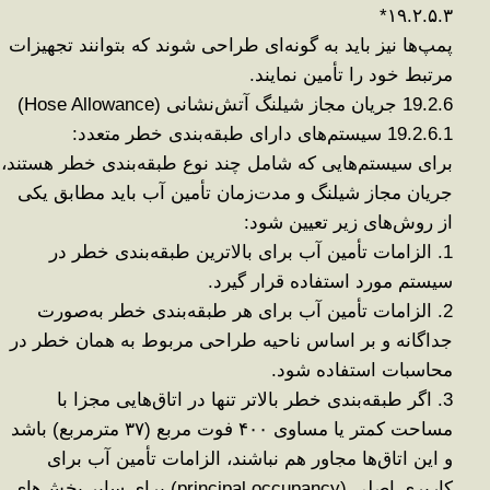
*
۱۹.۲.۵.۳
پمپ‌ها نیز باید به گونه‌ای طراحی شوند که بتوانند تجهیزات
مرتبط خود را تأمین نمایند
.
19.2.6
جریان مجاز شیلنگ آتش‌نشانی
(Hose Allowance)
19.2.6.1
سیستم‌های دارای طبقه‌بندی خطر متعدد
:
برای سیستم‌هایی که شامل چند نوع طبقه‌بندی خطر هستند،
جریان مجاز شیلنگ و مدت‌زمان تأمین آب باید مطابق یکی
از روش‌های زیر تعیین شود
:
1.
الزامات تأمین آب برای بالاترین طبقه‌بندی خطر در
سیستم مورد استفاده قرار گیرد
.
2.
الزامات تأمین آب برای هر طبقه‌بندی خطر به‌صورت
جداگانه و بر اساس ناحیه طراحی مربوط به همان خطر در
محاسبات استفاده شود
.
3.
اگر طبقه‌بندی خطر بالاتر تنها در اتاق‌هایی مجزا با
مساحت کمتر یا مساوی
۴۰۰
فوت مربع (
۳۷
مترمربع) باشد
و این اتاق‌ها مجاور هم نباشند، الزامات تأمین آب برای
کاربری اصلی
(principal occupancy)
برای سایر بخش‌های