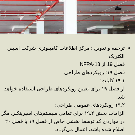
ترجمه و تدوین : مرکز اطلاعات کامپیوتری شرکت اسپین
الکتریک
فصل 19 از
-13
NFPA
فصل
۱۹:
رویکردهای طراحی
۱۹.۱
کلیات
:
از فصل
۱۹
برای تعیین رویکردهای طراحی استفاده خواهد
شد
.
۱۹.۲
رویکردهای عمومی طراحی
:
الزامات بخش
۱۹.۲
برای تمامی سیستم‌های اسپرینکلر، مگر
در مواردی که توسط بخشی خاص از فصل
۱۹
یا فصل
۲۰
اصلاح شده باشد، اعمال می‌گردد
.