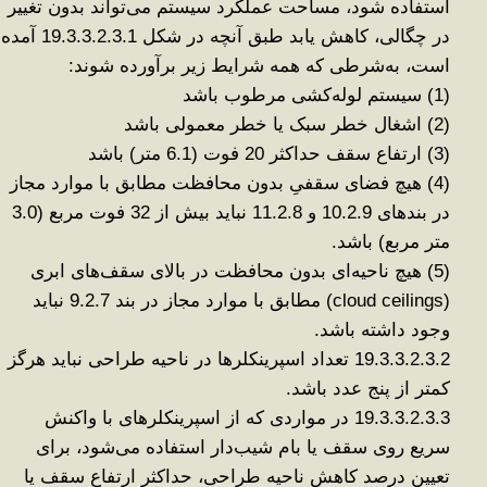
استفاده شود، مساحت عملکرد سیستم می‌تواند بدون تغییر
در چگالی، کاهش یابد طبق آنچه در شکل 19.3.3.2.3.1 آمده
است، به‌شرطی که همه شرایط زیر برآورده شوند
:
(1)
سیستم لوله‌کشی مرطوب باشد
(2)
اشغال خطر سبک یا خطر معمولی باشد
(3)
ارتفاع سقف حداکثر 20 فوت (6.1 متر) باشد
(4)
هیچ فضای سقفیِ بدون محافظت مطابق با موارد مجاز
در بندهای 10.2.9 و 11.2.8 نباید بیش از 32 فوت مربع (3.0
متر مربع) باشد
.
(5)
هیچ ناحیه‌ای بدون محافظت در بالای سقف‌های ابری
(cloud ceilings)
مطابق با موارد مجاز در بند 9.2.7 نباید
وجود داشته باشد
.
19.3.3.2.3.2
تعداد اسپرینکلرها در ناحیه طراحی نباید هرگز
کمتر از پنج عدد باشد
.
19.3.3.2.3.3
در مواردی که از اسپرینکلرهای با واکنش
سریع روی سقف یا بام شیب‌دار استفاده می‌شود، برای
تعیین درصد کاهش ناحیه طراحی، حداکثر ارتفاع سقف یا