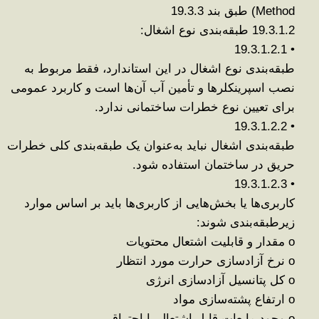
Method)
طبق بند 19.3.3
19.3.1.2
طبقه‌بندی نوع اشغال
:
19.3.1.2.1
•
طبقه‌بندی نوع اشغال در این استاندارد، فقط مربوط به
نصب اسپرینکلرها و تأمین آب آن‌ها
است و کاربرد عمومی
برای تعیین نوع خطرات ساختمانی ندارد
.
19.3.1.2.2
•
طبقه‌بندی اشغال نباید به‌عنوان یک طبقه‌بندی کلی خطرات
حریق در ساختمان استفاده شود
.
19.3.1.2.3
•
کاربری‌ها یا بخش‌هایی از کاربری‌ها باید
بر اساس موارد
زیر
طبقه‌بندی شوند
:
o
مقدار و قابلیت اشتعال محتویات
o
نرخ آزادسازی حرارت مورد انتظار
o
کل پتانسیل آزادسازی انرژی
o
ارتفاع پشته‌سازی مواد
o
وجود مایعات قابل اشتعال یا احتراق