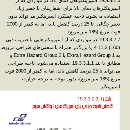
19.3.3.2.6
اسپرینکلرهای دمای بالا
.
در مواردی که از
اسپرینکلرهای دمای بالا برای اشغال‌های با خطر زیاد
استفاده می‌شود، ناحیه عملکرد اسپرینکلر می‌تواند بدون
تغییر چگالی، تا 25 درصد کاهش یابد، اما نه کمتر از 2000
فوت مربع (185 متر مربع)
.
19.3.3.2.7
در مواردی که از اسپرینکلرهایی با ضریب دبی
K-11.2 (160)
یا بزرگ‌تر همراه با منحنی‌های طراحی مربوط
به
Extra Hazard Group 1
یا
Extra Hazard Group 2
و
مطابق با بند 19.3.3.1.1 استفاده می‌شود، ناحیه طراحی
می‌تواند تا 25 درصد کاهش یابد، اما نه کمتر از 2000 فوت
مربع (185 متر
مربع)،
بدون توجه به درجه حرارت
اسپرینکلر
.