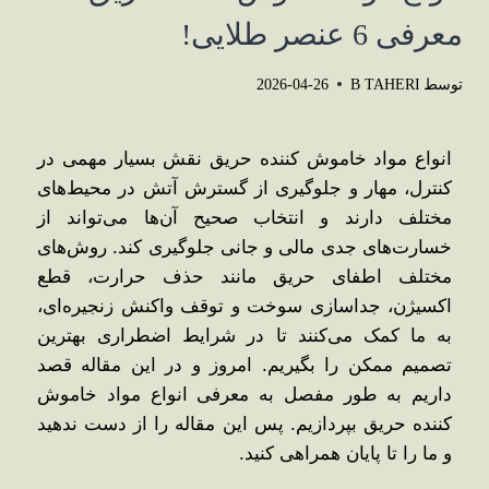
معرفی 6 عنصر طلایی!
توسط
B TAHERI
2026-04-26
انواع مواد خاموش کننده حریق نقش بسیار مهمی در
کنترل، مهار و جلوگیری از گسترش آتش در محیط‌های
مختلف دارند و انتخاب صحیح آن‌ها می‌تواند از
خسارت‌های جدی مالی و جانی جلوگیری کند. روش‌های
مختلف اطفای حریق مانند حذف حرارت، قطع
اکسیژن، جداسازی سوخت و توقف واکنش زنجیره‌ای،
به ما کمک می‌کنند تا در شرایط اضطراری بهترین
تصمیم ممکن را بگیریم. امروز و در این مقاله قصد
داریم به طور مفصل به معرفی انواع مواد خاموش
کننده حریق بپردازیم. پس این مقاله را از دست ندهید
و ما را تا پایان همراهی کنید.