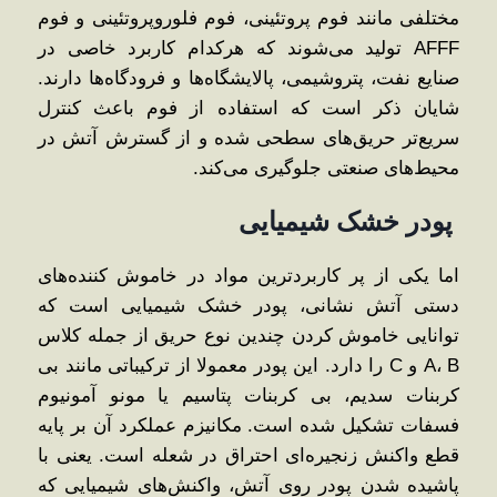
مختلفی مانند فوم پروتئینی، فوم فلوروپروتئینی و فوم
AFFF تولید می‌شوند که هرکدام کاربرد خاصی در
صنایع نفت، پتروشیمی، پالایشگاه‌ها و فرودگاه‌ها دارند.
شایان ذکر است که استفاده از فوم باعث کنترل
سریع‌تر حریق‌های سطحی شده و از گسترش آتش در
محیط‌های صنعتی جلوگیری می‌کند.
پودر خشک شیمیایی
اما یکی از پر کاربردترین مواد در خاموش ‌کننده‌های
دستی آتش ‌نشانی، پودر خشک شیمیایی است که
توانایی خاموش کردن چندین نوع حریق از جمله کلاس
A، B و C را دارد. این پودر معمولا از ترکیباتی مانند بی‌
کربنات سدیم، بی ‌کربنات پتاسیم یا مونو آمونیوم
فسفات تشکیل شده است. مکانیزم عملکرد آن بر پایه
قطع واکنش زنجیره‌ای احتراق در شعله است. یعنی با
پاشیده شدن پودر روی آتش، واکنش‌های شیمیایی که