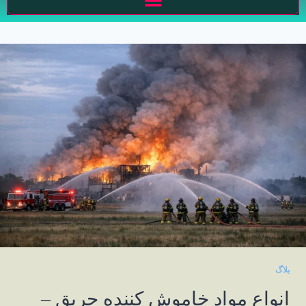
بلاگ
انواع مواد خاموش کننده حریق –