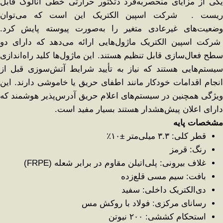
یکی از مزایای منحصر‌به‌فرد دتکتور حرارتی خطی آنالوگ قابل
ریست . شرکت اسپین الکتریک این است که می‌توان
وضعیت‌های غیرعادی متغیر را به‌صورت پیوسته پایش کرد.
شرکت اسپین الکتریک ماژول‌هایی ارائه می‌دهد که دارای دو
سطح فعال‌سازی قابل تنظیم هستند. این ماژول‌ها کلید راه‌اندازی
سیستم‌هایی هستند که نیاز به تأیید شرایط آتش‌سوزی قبل از
انجام اقدامات خودکار مانند اطفای حریق یا خاموشی دارند. این
ویژگی همچنین در سیستم‌های اعلام حریق آدرس‌پذیر هوشمند که
دارای اعلان پیش‌هشدار هستند بسیار مفید است.
مشخصات پایه
قطر کلی: ۳.۳ میلی‌متر ±۱۰٪
رنگ: قرمز
غلاف بیرونی: پلی‌اتیلن مقاوم در برابر شعله (FRPE)
بافت: سیم مسی قلع‌زده
دی‌الکتریک داخلی: سفید
رسانای مرکزی: فولاد با روکش مس
استحکام کششی: ۲۰۰ نیوتن