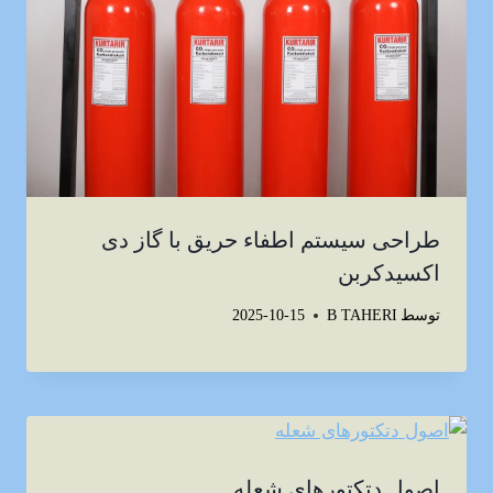
طراحی سیستم اطفاء حریق با گاز دی
اکسیدکربن
توسط
B TAHERI
2025-10-15
اصول دتکتورهای شعله