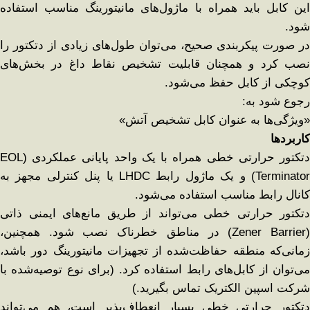
این کابل باید همراه با ماژول‌های مانیتورینگ مناسب استفاده
شود.
در صورت پیکربندی صحیح، می‌توان طول‌های زیادی از دتکتور را
نصب کرد و همچنان قابلیت تشخیص نقاط داغ در بخش‌های
کوچکی از کابل حفظ می‌شود.
رجوع شود به:
«ویژگی‌ها به عنوان کابل تشخیص آتش»
کاربردها
دتکتور حرارتی خطی همراه با یک واحد پایانی عملکردی (EOL
Terminator) و یک ماژول رابط LHDC یا پنل کنترلی مجهز به
کانال رابط مناسب استفاده می‌شود.
دتکتور حرارتی خطی می‌تواند از طریق مانع‌های ایمنی ذاتی
(Zener Barrier) در مناطق خطرناک نصب شود. همچنین،
زمانی‌که منطقه حفاظت‌شده از تجهیزات مانیتورینگ دور باشد،
می‌توان از کابل‌های رابط استفاده کرد. (برای نوع توصیه‌شده با
شرکت اسپین الکتریک تماس بگیرید.)
دتکتور حرارتی خطی بسیار انعطاف‌پذیر است، هم می‌تواند