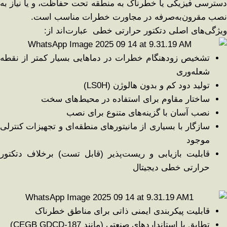
دسترسی فیزیکی یا خطرناک به منطقه تحت حفاظت، و یا نیاز به
نصب مقرون‌به‌صرفه در مجاورت خطرات مناسب است.
ویژگی‌های اصلی دتکتور حرارتی خطی عبارت‌اند از:
تشخیص زودهنگام خطرات در دماهایی بسیار کمتر از نقطه
شعله‌وری
تولید دود کم و بدون هالوژن (LS0H)
ساختار مقاوم برای استفاده در محیط‌های سخت
نصب آسان با گزینه‌های متنوع برای نصب
سازگار با بسیاری از مانیتورهای منطقه‌ای و تجهیزات کنترلی
موجود
قابلیت بازیابی و ریست‌پذیر (قابل تست) برخلاف دتکتور
حرارتی خطی دیجیتال
قابلیت پیکربندی ایمنی ذاتی برای مناطق خطرناک
تطابق با استانداردهای صنعتی (مانند CEGB GDCD-187)