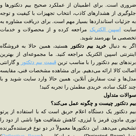
ضروری است. برای اطمینان از عملکرد صحیح بیم دتکتورها و
جلوگیری از هشدارهای کاذب، انتخاب تجهیزات با کیفیت و توجه
به جزئیات استانداردها بسیار مهم است. برای دریافت مشاوره به
ایت
اسپین الکتریک
مراجعه کرده و از محصولات و خدمات
تخصصی ما بهره‌مند شوید.
گر به دنبال
خرید بیم دتکتور
هستید، همین حالا به فروشگاه
اینترنتی اسپین الکتریک مراجعه کنید. ما مجموعه‌ای از بهترین
رندهای بیم دتکتور را با مناسب ترین
قیمت بیم دتکتور
و گارانتی
اصالت کالا ارائه می‌دهیم. برای مشاهده مشخصات فنی، مقایسه
مدل‌ها و ثبت سفارش آنلاین، همین حالا وارد سایت شوید و با
چند کلیک ساده، خریدی مطمئن را تجربه کنید!
سوالات متداول
بیم دتکتور چیست و چگونه عمل می‌کند؟
بیم دتکتور یک دستگاه اعلام حریق است که با استفاده از پرتو
نوری مادون قرمز یا لیزری، کاهش شفافیت هوا ناشی از دود را
تشخیص می‌دهد. این دتکتورها معمولاً در دو نوع فرستنده‌گیرنده