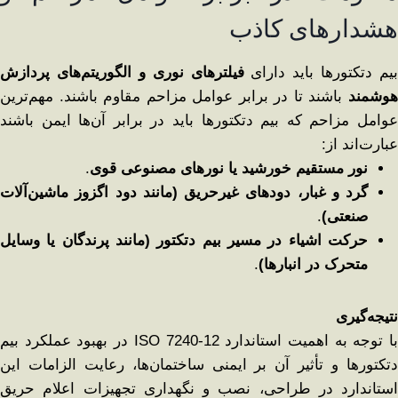
هشدارهای کاذب
بیم دتکتورها باید دارای
فیلترهای نوری و الگوریتم‌های پردازش
هوشمند
باشند تا در برابر عوامل مزاحم مقاوم باشند. مهم‌ترین
عوامل مزاحم که بیم دتکتورها باید در برابر آن‌ها ایمن باشند
عبارت‌اند از:
نور مستقیم خورشید یا نورهای مصنوعی قوی
.
گرد و غبار، دودهای غیرحریق (مانند دود اگزوز ماشین‌آلات
صنعتی)
.
حرکت اشیاء در مسیر بیم دتکتور (مانند پرندگان یا وسایل
متحرک در انبارها)
.
نتیجه‌گیری
با توجه به اهمیت استاندارد ISO 7240-12 در بهبود عملکرد بیم
دتکتورها و تأثیر آن بر ایمنی ساختمان‌ها، رعایت الزامات این
استاندارد در طراحی، نصب و نگهداری تجهیزات اعلام حریق