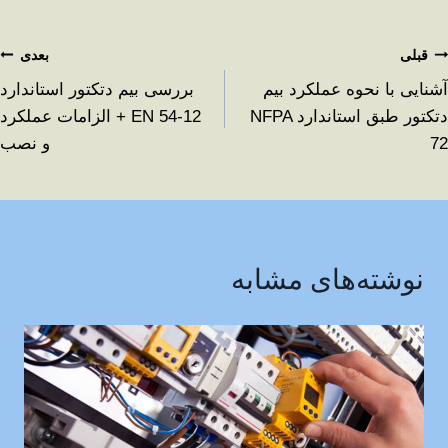
قبلی
بعدی
آشنایی با نحوه عملکرد بیم
بررسی بیم دتکتور استاندارد
دتکتور طبق استاندارد NFPA
EN 54-12 + الزامات عملکرد
72
و نصب
نوشته‌های مشابه