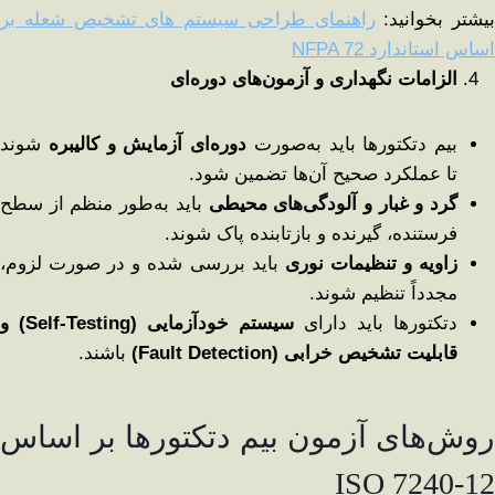
بیشتر بخوانید:
راهنمای طراحی سیستم ‌های تشخیص شعله بر
اساس استاندارد NFPA 72
الزامات نگهداری و آزمون‌های دوره‌ای
بیم دتکتورها باید به‌صورت
دوره‌ای آزمایش و کالیبره
شوند
تا عملکرد صحیح آن‌ها تضمین شود.
گرد و غبار و آلودگی‌های محیطی
باید به‌طور منظم از سطح
فرستنده، گیرنده و بازتابنده پاک شوند.
زاویه و تنظیمات نوری
باید بررسی شده و در صورت لزوم،
مجدداً تنظیم شوند.
دتکتورها باید دارای
سیستم خودآزمایی
(Self-Testing)
و
قابلیت تشخیص خرابی
(Fault Detection)
باشند.
روش‌های آزمون بیم دتکتورها بر اساس
ISO 7240-12