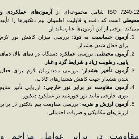
ISO 7240-1 شامل مجموعه‌ای از
آزمون‌های عملکردی و
محیطی
است که دقت و قابلیت اطمینان بیم دتکتورها را تأیید
می‌کند. برخی از این آزمون‌ها عبارت‌اند از:
آزمون حساسیت به دود
:
بررسی میزان کاهش نور لازم
برای فعال شدن هشدار.
آزمون محیطی
:
بررسی عملکرد دستگاه در
دمای بالا، دمای
پایین، رطوبت زیاد و شرایط گرد و غبار
.
آزمون تأخیر هشدار
:
بررسی مدت‌زمان لازم برای فعال
شدن هشدار جهت کاهش هشدارهای کاذب.
آزمون مقاومت در برابر نور خارجی
:
ارزیابی تأثیر منابع
نوری خارجی مانند نور خورشید بر عملکرد دتکتور.
آزمون لرزش و ضربه
:
بررسی مقاومت بیم دتکتور در برابر
لرزش‌های مکانیکی و ضربات احتمالی.
مقاومت در برابر عوامل مزاحم و