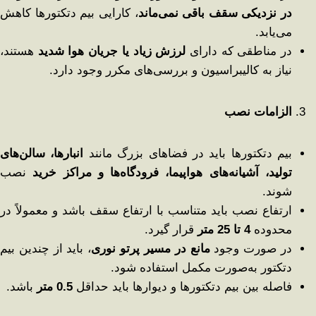
در نزدیکی سقف باقی نمی‌ماند
، کارایی بیم دتکتورها کاهش
می‌یابد.
در مناطقی که دارای
لرزش زیاد یا جریان هوا شدید
هستند،
نیاز به کالیبراسیون و بررسی‌های مکرر وجود دارد.
الزامات نصب
بیم دتکتورها باید در فضاهای بزرگ مانند
انبارها، سالن‌های
تولید، آشیانه‌های هواپیما، فرودگاه‌ها و مراکز خرید
نصب
شوند.
ارتفاع نصب باید متناسب با ارتفاع سقف باشد و معمولاً در
محدوده
4
تا 25 متر
قرار گیرد.
در صورت وجود
مانع در مسیر پرتو نوری
، باید از چندین بیم
دتکتور به‌صورت مکمل استفاده شود.
فاصله بین بیم دتکتورها و دیوارها باید حداقل
0.5
متر
باشد.