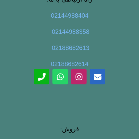
02144988404
02144988358
02188682613
02188682614
فروش: