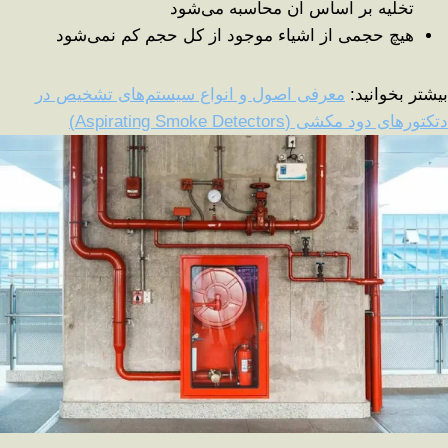
تخلیه بر اساس آن محاسبه می‌شود
هیچ حجمی از اشیاء موجود از کل حجم کم نمی‌شود
بیشتر بخوانید:
معرفی اصول و انواع سیستم‌های تشخیص در
دتکتورهای دود مکشی (Aspirating Smoke Detectors)