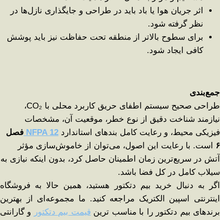
اثر جریان هوا یا باد باید در طراحی و جایگذاری نازل‌ها در
نظر گرفته شود.
برای سطوح بالاتر از منطقه تحت حفاظت نیز باید پوشش
کافی ایجاد شود.
جمع‌بندی
طراحی صحیح سیستم اطفای حریق کاربرد محلی با CO₂،
نیازمند شناخت دقیق از نوع خطر، موقعیت آن، مشخصات
فیزیکی محیط، و رعایت کامل بندهای استاندارد
NFPA 12
فصل
۶
است. با رعایت این اصول، می‌توان از خاموش‌سازی مؤثر
آتش در سریع‌ترین زمان اطمینان حاصل کرد، بدون اینکه نیازی به
سیلاب کامل در کل فضا باشد.
اگر به دنبال خرید بیم دتکتور هستید، همین حالا به فروشگاه
اینترنتی اسپین الکتریک مراجعه کنید. ما مجموعه‌ای از بهترین
رندهای بیم دتکتور را با مناسب ترین
قیمت بیم دتکتور
و گارانتی