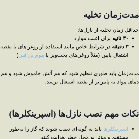
مدت‌زمان تخلیه
حداقل زمان تخلیه از نازل‌ها:
۳۰
ثانیه
برای اغلب موارد
۳
دقیقه
در شرایط خاص مانند استفاده از روغن‌های با نقطه
اشتعال پایین (مثلاً روغن‌های پخت‌وپز یا
موم پارافین
)
مدت‌زمان باید طوری تنظیم شود که هم آتش خاموش شود و هم
دمای مواد به پایین‌تر از نقطه اشتعال برسد.
نکات مهم نصب نازل‌ها (اسپرینکلرها)
اسپرینکلرها
باید به گونه‌ای نصب شوند که گاز را به‌طور
مستقیم و مؤثر به محل خطر هدایت کنند.