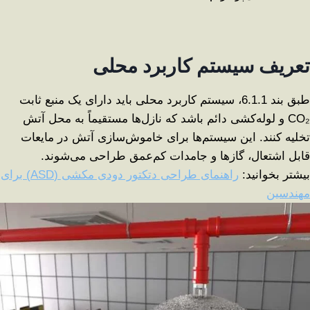
تعریف سیستم کاربرد محلی
طبق بند 6.1.1، سیستم کاربرد محلی باید دارای یک منبع ثابت
CO₂ و لوله‌کشی دائم باشد که نازل‌ها مستقیماً به محل آتش
تخلیه کنند. این سیستم‌ها برای خاموش‌سازی آتش در مایعات
قابل اشتعال، گازها و جامدات کم‌عمق طراحی می‌شوند.
بیشتر بخوانید:
راهنمای طراحی دتکتور دودی مکشی (ASD) برای
مهندسین