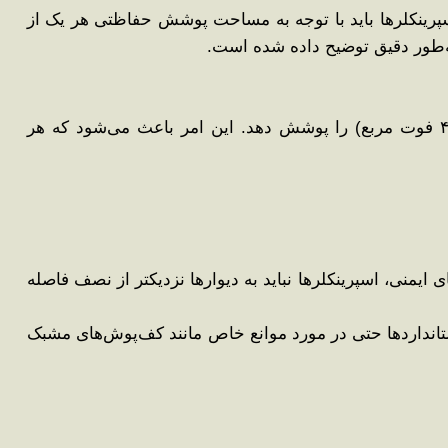
اسپرینکلرها باید با توجه به مساحت پوشش حفاظتی هر یک از
: در استانداردها تأکید شده است که هیچ اسپرینکلر نباید مساحتی بیشتر از ۳۷ متر مربع (۴۰۰ فوت مربع) را پوشش دهد. این امر باعث می‌شود که هر
ایمنی، اسپرینکلرها نباید به دیوارها نزدیکتر از نصف فاصله
استانداردها حتی در مورد موانع خاص مانند کف‌پوش‌های مشبک