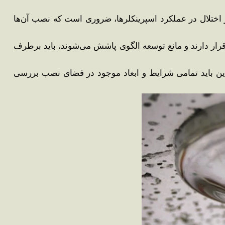
 اختلال در عملکرد اسپرینکلرها، ضروری است که نصب آن‌ها
وسته که کمتر از ۴۵۰ میلی‌متر زیر دفلکتور (پخش‌کننده) قرار دارند و مانع توسعه الگوی پاشش می‌شوند، باید برطرف
ابراین باید تمامی شرایط و ابعاد موجود در فضای نصب بررسی