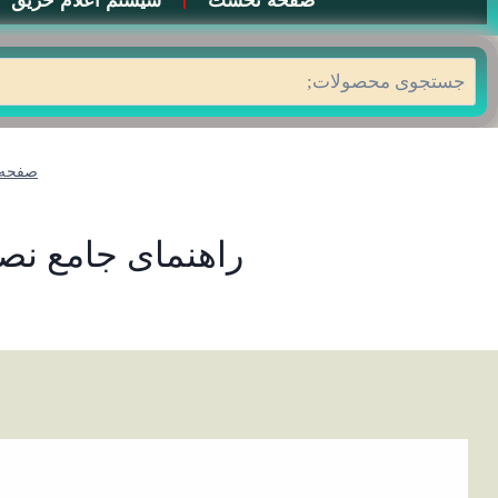
صفحه نخست
سیستم اعلام حریق
جستجو
صفحه 
راهنمای جامع نصب