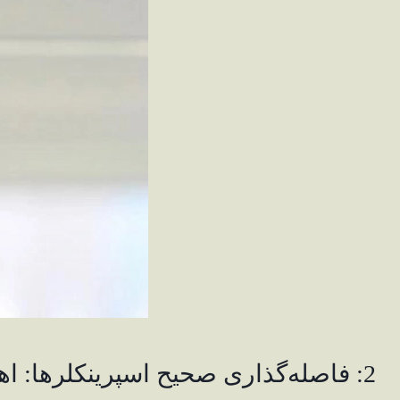
2: فاصله‌گذاری صحیح اسپرینکلرها: اهمیت اندازه‌گیری دقیق