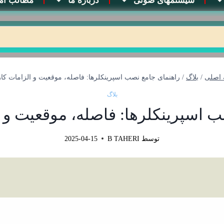
سیستمهای صوتی
درباره ما
مطالب آم
اصلی
/
بلاگ
/
راهنمای جامع نصب اسپرینکلرها: فاصله‌، موقعیت‌ و الزامات کا
بلاگ
 اسپرینکلرها: فاصله‌، موقعیت‌ و 
توسط
B TAHERI
2025-04-15