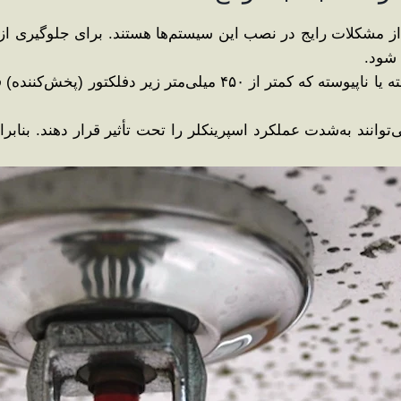
از مشکلات رایج در نصب این سیستم‌ها هستند. برای جلوگیری از
 شود.
در بخش 9.5.5 استانداردهای ایمنی آمده است که موانع پیوسته یا ناپی
‌توانند به‌شدت عملکرد اسپرینکلر را تحت تأثیر قرار دهند. بن