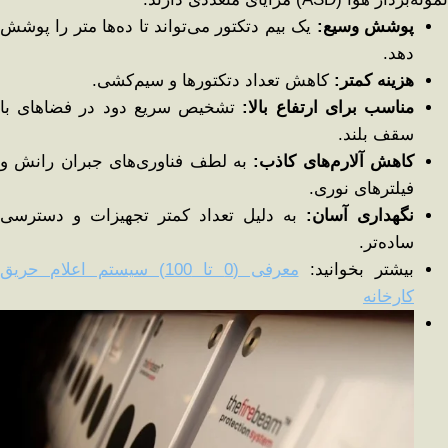
پوشش وسیع
:
یک بیم دتکتور می‌تواند تا ده‌ها متر را پوشش
دهد.
هزینه کمتر
:
کاهش تعداد دتکتورها و سیم‌کشی.
مناسب برای ارتفاع بالا
:
تشخیص سریع دود در فضاهای با
سقف بلند.
کاهش آلارم‌های کاذب
:
به لطف فناوری‌های جبران رانش و
فیلترهای نوری.
نگهداری آسان
:
به دلیل تعداد کمتر تجهیزات و دسترسی
ساده‌تر.
بیشتر بخوانید:
معرفی (0 تا 100) سیستم اعلام حریق
کارخانه