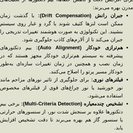
مدرن بهره می‌برند:
جبران رانش
(Drift Compensation):
با گذشت زمان
ممکن است لنزها کثیف شوند یا گرد و غبار روی سیستم
بنشیند. این تکنولوژی به صورت هوشمند تغییرات تدریجی را
جبران می‌کند تا از آلارم‌های کاذب جلوگیری شود.
هم‌ترازی خودکار
(Auto Alignment):
بیم دتکتورهای
پیشرفته به سیستم هم‌ترازی خودکار مجهز هستند که در
زمان نصب و همچنین در زمان تغییرات سازه‌ای به‌طور
خودکار مسیر پرتو را اصلاح می‌کنند.
فیلترهای نوری
:
برای جلوگیری از تاثیر نورهای مزاحم مانند
نور خورشید یا نور چراغ‌های قوی از فیلترهای مخصوص
استفاده می‌شود.
تشخیص چندمعیاره
(Multi-Criteria Detection):
برخی بیم
دتکتورها علاوه بر سنجش شدت نور، از سنسورهای حرارتی
یا سنسور گاز هم بهره می‌برند تا دقت تشخیص افزایش
یابد.