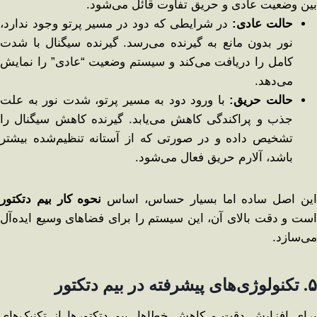
بین وضعیت عادی و حریق تفاوت قائل می‌شود.
حالت عادی
:
در شرایطی که دود در مسیر پرتو وجود ندارد،
نور بدون مانع به گیرنده می‌رسد. گیرنده سیگنال با شدت
کامل را دریافت می‌کند و سیستم وضعیت “عادی” را نمایش
می‌دهد.
حالت حریق
:
با ورود دود به مسیر پرتو، شدت نور به علت
جذب و پراکندگی کاهش می‌یابد. گیرنده کاهش سیگنال را
تشخیص داده و در صورتی که از آستانه تنظیم‌شده بیشتر
باشد، آلارم حریق فعال می‌شود.
ین اصل ساده اما بسیار حساس، اساس
نحوه کار بیم دتکتور
است و دقت بالای آن، این سیستم را برای فضاهای وسیع ایده‌آل
می‌سازد.
۵
.
تکنولوژی‌های پیشرفته در بیم دتکتور
برای افزایش دقت و کاهش خطاها، بیم دتکتورها از تکنیک‌های