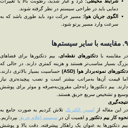
شرایط محیطی
:
گرد و غبار شدید، رطوبت بالا یا تغییرات
دمایی باید در طراحی سیستم در نظر گرفته شوند.
الگوی جریان هوا
:
مسیر حرکت دود باید طوری باشد که به
سرعت وارد مسیر پرتو شود.
۹
.
مقایسه با سایر سیستم‌ها
در مقایسه با
دتکتورهای نقطه‌ای
، بیم دتکتورها برای فضاهای
بزرگ بسیار مناسب‌تر هستند و هزینه کمتری دارند. در حالی که
دتکتورهای نمونه‌بردار هوا
(ASD)
حساسیت بسیار بالاتری دارند،
اما قیمت آن‌ها به‌مراتب بیشتر است و نصب پیچیده‌تری نیاز
دارند. بیم دتکتورها راه‌حلی مقرون‌به‌صرفه و موثر برای پوشش
وسیع و تشخیص سریع حریق هستند.
نتیجه‌گیری
ر این مقاله از
اسپین الکتریک
تلاش کردیم به صورت جامع به
نحوه کار بیم دتکتور
و اهمیت آن در
سیستم‌ اعلام حریق
بپردازیم.
بیم دتکتورها به عنوان یک راهکار پیشرفته، دقت بالا و پوشش