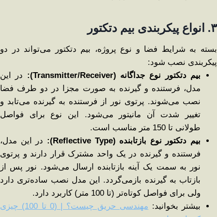
۳
.
انواع پیکربندی بیم دتکتور
بسته به شرایط فضا و نوع پروژه، بیم دتکتور می‌تواند در دو
پیکربندی نصب شود:
بیم دتکتور نوع جداگانه
(Transmitter/Receiver):
در این
مدل، فرستنده و گیرنده به صورت مجزا در دو طرف فضا
نصب می‌شوند. پرتوی نور از فرستنده به گیرنده می‌تابد و
تغییر شدت آن مانیتور می‌شود. این نوع برای فواصل
طولانی تا 150 متر مناسب است.
بیم دتکتور نوع بازتابنده
(Reflective Type):
در این مدل،
فرستنده و گیرنده در یک واحد مشترک قرار دارند و پرتوی
نور به سمت یک آینه بازتابنده ارسال می‌شود. نور پس از
بازتاب به گیرنده بازمی‌گردد. این مدل نصب ساده‌تری دارد
ولی برای فواصل کوتاه‌تر (تا 100 متر) کاربرد دارد.
بیشتر بخوانید:
مهندسی حریق چیست؟ | (0 تا 100) چیزی