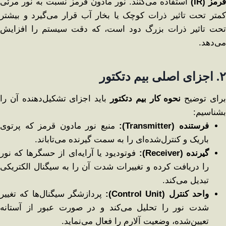
قرمز
(IR)
استفاده می‌کنند. نور مادون قرمز نسبت به نور مرئی
کمتر تحت تاثیر ذرات کوچک یا بخار آب قرار می‌گیرد و بیشتر
تحت تاثیر ذرات بزرگ دود است، که دقت سیستم را افزایش
می‌دهد.
۲
.
اجزای اصلی بیم دتکتور
رای توضیح
نحوه کار بیم دتکتور
باید اجزای تشکیل‌دهنده آن را
بشناسیم:
فرستنده
(Transmitter):
منبع نور مادون قرمز که پرتوی
باریک و کنترل‌شده‌ای را به سمت گیرنده می‌تاباند.
گیرنده
(Receiver):
فوتودیود یا آرایه‌ای از حسگرها که نور
را دریافت کرده و تغییرات شدت آن را به سیگنال الکتریکی
تبدیل می‌کند.
واحد کنترل
(Control Unit):
پردازشگر سیگنال‌ها که تغییر
شدت نور را تحلیل می‌کند و در صورت عبور از آستانه
تعیین‌شده، وضعیت آلارم را فعال می‌نماید.