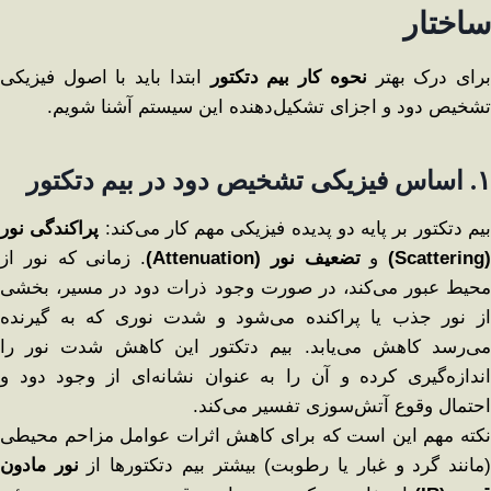
ساختار
رای درک بهتر
نحوه کار بیم دتکتور
ابتدا باید با اصول فیزیکی
تشخیص دود و اجزای تشکیل‌دهنده این سیستم آشنا شویم.
۱
.
اساس فیزیکی تشخیص دود در بیم دتکتور
یم دتکتور بر پایه دو پدیده فیزیکی مهم کار می‌کند:
پراکندگی نور
(Scattering)
و
تضعیف نور
(Attenuation)
. زمانی که نور از
محیط عبور می‌کند، در صورت وجود ذرات دود در مسیر، بخشی
از نور جذب یا پراکنده می‌شود و شدت نوری که به گیرنده
می‌رسد کاهش می‌یابد. بیم دتکتور این کاهش شدت نور را
اندازه‌گیری کرده و آن را به عنوان نشانه‌ای از وجود دود و
احتمال وقوع آتش‌سوزی تفسیر می‌کند.
نکته مهم این است که برای کاهش اثرات عوامل مزاحم محیطی
مانند گرد و غبار یا رطوبت) بیشتر بیم دتکتورها از
نور مادون