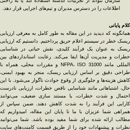
سازمان نتواند از تجربیات گذشته استفاده کند یا به راحتی
اطلاعات را در دسترس مدیران و تیم‌های اجرایی قرار دهد.
کلام پایانی
همانگونه که دیدید در این مقاله به طور کامل به معرفی ارزیابی
ریسک خطر در سیستم اعلام حریق پرداختیم. دانستیم که ارزیابی
ریسک به‌ عنوان یک فرآیند کلیدی، نقش حیاتی در شناسایی
خطرات و مدیریت آن‌ها ایفا می‌کند. رعایت استانداردهای بین
‌المللی مانند NFPA، ISO 31000 و مقررات محلی، همراه با
طراحی دقیق بر اساس ارزیابی ریسک، منجر به بهبود ایمنی،
کاهش هزینه‌ها و جلوگیری از وقوع حوادث ناگوار می‌شود. با این
‌حال، اشتباهاتی مانند شناسایی ناقص خطرات، ارزیابی نادرست
احتمال و شدت خطرات، یا مستند سازی ضعیف، می‌توانند
کارایی این فرآیند را به ‌شدت کاهش دهند. ضمن سپاس از
همراهی شما عزیزان با ما تا پایان این مقاله، امیدواریم که
مطالب ارائه شده برای شما مفید بوده باشد. شما می‌توانید
نظرات و پیشنهادات خود را از طریق قسمت کامنت‌های سایت