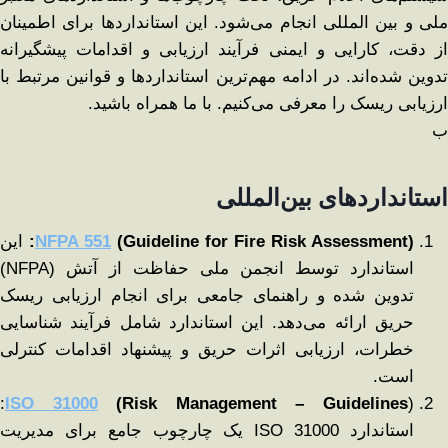
ملی و بین ‌المللی انجام می‌شود. این استانداردها برای اطمینان
از دقت، کارایی و ایمنی فرآیند ارزیابی و اقدامات پیشگیرانه
تدوین شده‌اند. در ادامه مهم‌ترین استانداردها و قوانین مرتبط با
ارزیابی ریسک را معرفی می‌کنیم. با ما همراه باشید.
ب
استانداردهای بین‌المللی
(Guideline for Fire Risk Assessment):
NFPA 551
این
استاندارد توسط انجمن ملی حفاظت از آتش (NFPA)
تدوین شده و راهنمای جامعی برای انجام ارزیابی ریسک
حریق ارائه می‌دهد. این استاندارد شامل فرآیند شناسایی
خطرات، ارزیابی اثرات حریق و پیشنهاد اقدامات کنترلی
است.
):
ISO 31000
(Risk Management – Guidelines
استاندارد ISO 31000 یک چارچوب جامع برای مدیریت