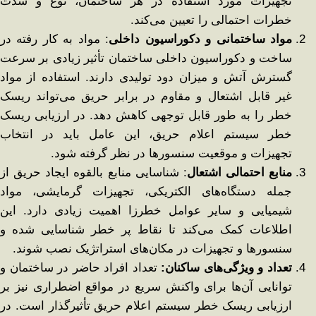
تجهیزات مورد استفاده در هر ساختمان، نوع و شدت
خطرات احتمالی را تعیین می‌کند.
مواد ساختمانی و دکوراسیون داخلی
: مواد به ‌کار رفته در
ساخت و دکوراسیون داخلی ساختمان تأثیر زیادی بر سرعت
گسترش آتش و میزان دود تولیدی دارند. استفاده از مواد
غیر قابل اشتعال و مقاوم در برابر حریق می‌تواند ریسک
خطر را به ‌طور قابل ‌توجهی کاهش دهد. در ارزیابی ریسک
خطر سیستم اعلام حریق، این عامل باید در انتخاب
تجهیزات و موقعیت سنسورها در نظر گرفته شود.
منابع احتمالی اشتعال
: شناسایی منابع بالقوه ایجاد حریق از
جمله دستگاه‌های الکتریکی، تجهیزات گرمایشی، مواد
شیمیایی و سایر عوامل خطرزا اهمیت زیادی دارد. این
اطلاعات کمک می‌کند تا نقاط پر خطر شناسایی شده و
سنسورها و تجهیزات در مکان‌های استراتژیک نصب شوند.
تعداد و ویژگی‌های ساکنان
:
تعداد افراد حاضر در ساختمان و
توانایی آن‌ها برای واکنش سریع در مواقع اضطراری نیز بر
ارزیابی ریسک خطر سیستم اعلام حریق تأثیرگذار است. در