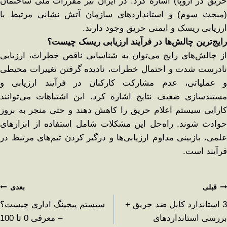
حریق در اروپا) اشاره کرد. در ایران نیز مقررات ملی ساختمان
(مبحث سوم) و استانداردهای سازمان آتش ‌نشانی مرتبط با
ارزیابی ریسک و ایمنی حریق وجود دارند.
رایج‌ترین چالش‌ها در فرآیند ارزیابی ریسک چیست؟
از چالش‌های رایج می‌توان به شناسایی ناقص خطرات، ارزیابی
نادرست شدت و احتمال خطرات، نادیده گرفتن تغییرات محیطی
و عملیاتی، عدم مشارکت کارکنان در فرآیند ارزیابی و
مستندسازی ضعیف نتایج اشاره کرد. این اشتباهات می‌توانند
کارایی سیستم اعلام حریق را کاهش دهند و حتی منجر به بروز
حوادث شوند. راه‌حل این مشکلات شامل استفاده از ابزارهای
علمی، بازبینی مداوم ارزیابی‌ها و درگیر کردن تیم‌های مرتبط در
فرآیند است.
قبلی
بعدی
3 استاندارد کابل ضد حریق +
سیستم پیجینگ اداری چیست؟
بررسی استانداردهای
– معرفی 0 تا 100