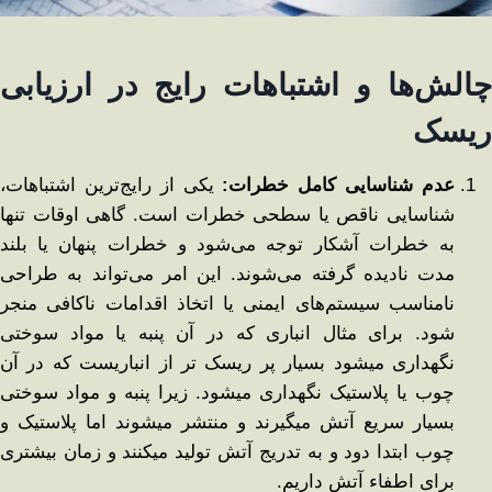
چالش‌ها و اشتباهات رایج در ارزیابی
ریسک
عدم شناسایی کامل خطرات:
یکی از رایج‌ترین اشتباهات،
شناسایی ناقص یا سطحی خطرات است. گاهی اوقات تنها
به خطرات آشکار توجه می‌شود و خطرات پنهان یا بلند
مدت نادیده گرفته می‌شوند. این امر می‌تواند به طراحی
نامناسب سیستم‌های ایمنی یا اتخاذ اقدامات ناکافی منجر
شود. برای مثال انباری که در آن پنبه یا مواد سوختی
نگهداری میشود بسیار پر ریسک تر از انباریست که در آن
چوب یا پلاستیک نگهداری میشود. زیرا پنبه و مواد سوختی
بسیار سریع آتش میگیرند و منتشر میشوند اما پلاستیک و
چوب ابتدا دود و به تدریج آتش تولید میکنند و زمان بیشتری
برای اطفاء آتش داریم.