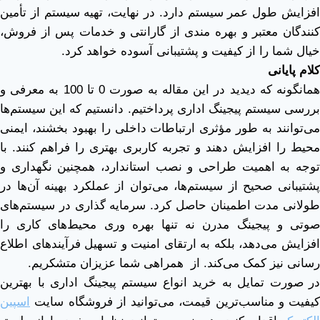
افزایش طول عمر سیستم دارد. در نهایت، تهیه سیستم از تأمین
‌کنندگان معتبر و بهره ‌مندی از گارانتی و خدمات پس از فروش،
خیال شما را از کیفیت و پشتیبانی آسوده خواهد کرد.
کلام پایانی
همانگونه که دیدید در این مقاله به صورت 0 تا 100 به معرفی و
بررسی سیستم پیجینگ اداری پرداختیم. دانستیم که این سیستم‌ها
می‌توانند به طور مؤثری ارتباطات داخلی را بهبود بخشند، ایمنی
محیط را افزایش دهند و تجربه کاربری بهتری را فراهم کنند. با
توجه به اهمیت طراحی و نصب استاندارد، همچنین نگهداری و
پشتیبانی صحیح از سیستم‌ها، می‌توان از عملکرد بهینه آن‌ها در
طولانی ‌مدت اطمینان حاصل کرد. سرمایه‌ گذاری در سیستم‌های
صوتی و پیجینگ مدرن نه تنها بهره‌ وری محیط‌های کاری را
افزایش می‌دهد، بلکه به ارتقای امنیت و تسهیل فرآیندهای اطلاع
‌رسانی نیز کمک می‌کند. از همراهی شما عزیزان متشکریم.
در صورت تمایل به خرید انواع سیستم پیجینگ اداری با بهترین
کیفیت و مناسب‌ترین قیمت، می‌توانید از فروشگاه سایت
اسپین