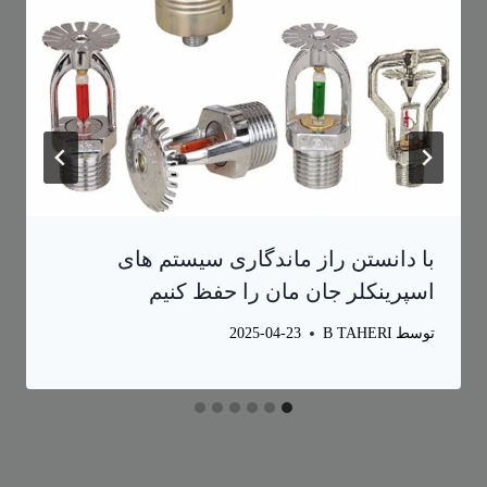
با دانستن راز ماندگاری سیستم های
اسپرینکلر جان مان را حفظ کنیم
توسط
B TAHERI
2025-04-23