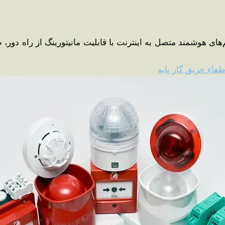
های هوشمند متصل به اینترنت با قابلیت مانیتورینگ از راه دور، ط
فاء حریق گاز پایه