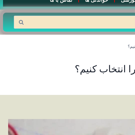
وزشی
خواندنی ها
تماس با ما
یم؟
 انتخاب کنیم؟