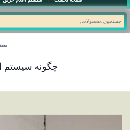
صفحه نخست
سیستم اعلام حریق
جستجو
صفحه
چگونه سیستم اع