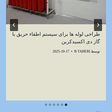
طراحی لوله ها برای سیستم اطفاء حریق با
گاز دی اکسیدکربن
توسط
B TAHERI
2025-10-17