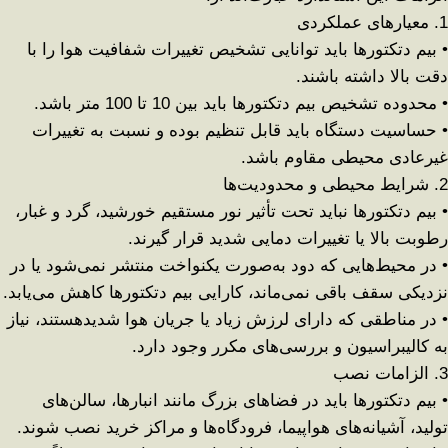
1.
معیارهای عملکردی
•
بیم دتکتورها باید توانایی تشخیص تغییرات شفافیت هوا را با
دقت بالا
داشته باشند
.
•
محدوده تشخیص بیم دتکتورها باید بین
10
تا 100 متر
باشد
.
•
حساسیت دستگاه باید قابل تنظیم بوده و نسبت به تغییرات
غیرعادی محیطی مقاوم باشد
.
2.
شرایط محیطی و محدودیت‌ها
•
بیم دتکتورها نباید تحت تأثیر
نور مستقیم خورشید، گرد و غبار،
رطوبت بالا یا تغییرات دمایی شدید
قرار گیرند
.
•
در محیط‌هایی که
دود به‌صورت یکنواخت منتشر نمی‌شود یا در
نزدیکی سقف باقی نمی‌ماند
، کارایی بیم دتکتورها کاهش می‌یابد
.
•
در مناطقی که دارای
لرزش زیاد یا جریان هوا شدید
هستند، نیاز
به کالیبراسیون و بررسی‌های مکرر وجود دارد
.
3.
الزامات نصب
•
بیم دتکتورها باید در فضاهای بزرگ مانند
انبارها، سالن‌های
تولید، آشیانه‌های هواپیما، فرودگاه‌ها و مراکز خرید
نصب شوند
.