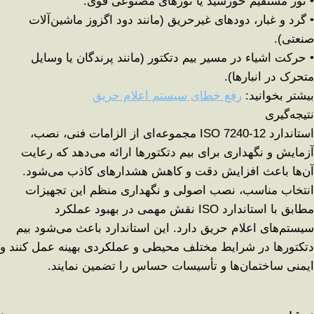
•
نور مستقیم خورشید یا نورهای مصنوعی قوی
.
•
گرد و غبار، دودهای غیرحریق (مانند دود اگزوز ماشین‌آلات
صنعتی)
.
•
حرکت اشیاء در مسیر بیم دتکتور (مانند پرندگان یا وسایل
متحرک در انبارها)
.
بیشتر بخوانید:
رفع خطای سیستم اعلام حریق
نتیجه‌گیری
استاندارد
ISO 7240-12
مجموعه‌ای از
الزامات فنی، نصب،
آزمایش و نگهداری
برای بیم دتکتورها ارائه می‌دهد که رعایت
آن‌ها باعث افزایش دقت و کاهش هشدارهای کاذب می‌شود.
انتخاب مناسب، نصب اصولی و نگهداری منظم این تجهیزات
مطابق با استاندارد
ISO
نقش مهمی در
بهبود عملکرد
سیستم‌های اعلام حریق
دارد. این استاندارد باعث می‌شود بیم
دتکتورها
در شرایط مختلف محیطی و عملکردی بهینه عمل کنند
و
ایمنی ساختمان‌ها و تأسیسات حساس را تضمین نمایند
.