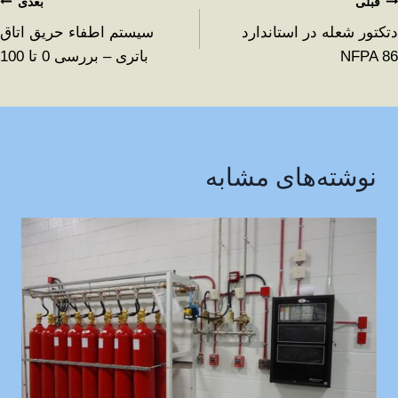
قبلی
بعدی
دتکتور شعله در استاندارد
سیستم اطفاء حریق اتاق
NFPA 86
باتری – بررسی 0 تا 100
نوشته‌های مشابه