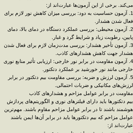
می‌کند. برخی از این آزمون‌ها عبارت‌اند از
:
1.
آزمون حساسیت به دود
:
بررسی میزان کاهش نور لازم برای
فعال شدن هشدار
.
2.
آزمون محیطی
:
بررسی عملکرد دستگاه در
دمای بالا، دمای
پایین، رطوبت زیاد و شرایط گرد و غبار
.
3.
آزمون تأخیر هشدار
:
بررسی مدت‌زمان لازم برای فعال شدن
هشدار جهت کاهش هشدارهای کاذب
.
4.
آزمون مقاومت در برابر نور خارجی
:
ارزیابی تأثیر منابع نوری
خارجی مانند نور خورشید بر عملکرد دتکتور
.
5.
آزمون لرزش و ضربه
:
بررسی مقاومت بیم دتکتور در برابر
لرزش‌های مکانیکی و ضربات احتمالی
.
مقاومت در برابر عوامل مزاحم و هشدارهای کاذب
بیم دتکتورها باید دارای
فیلترهای نوری و الگوریتم‌های پردازش
هوشمند
باشند تا در برابر عوامل مزاحم مقاوم باشند. مهم‌ترین
عوامل مزاحم که بیم دتکتورها باید در برابر آن‌ها ایمن باشند
عبارت‌اند از
: