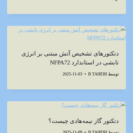
دتکتورهای تشخیص آتش مبتنی بر انرژی
تابشی در استاندارد NFPA72
توسط
B TAHERI
2025-11-03
دتکتور گاز نیمه‌هادی چیست؟
توسط
B TAHERI
2025-11-09