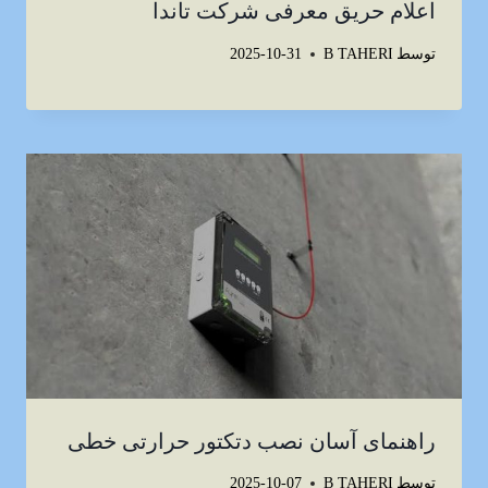
اعلام حریق معرفی شرکت تاندا
توسط
B TAHERI
2025-10-31
راهنمای آسان نصب دتکتور حرارتی خطی
توسط
B TAHERI
2025-10-07