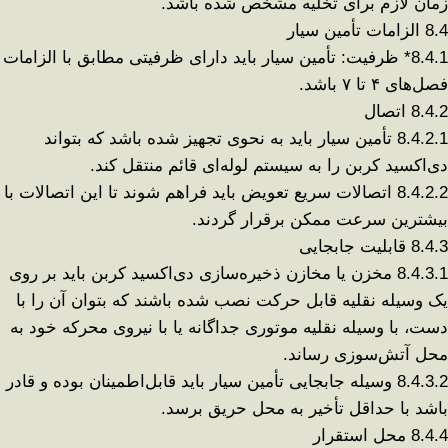
زمان لازم برای تخلیه مشخص شده باشد
.
8.4
الزامات تأمین سیار
8.4.1*
ظرفیت: تأمین سیار باید دارای ظرفیتی مطابق با الزامات
فصل‌های
۴
تا
۷
باشد
.
8.4.2
اتصال
8.4.2.1
تأمین سیار باید به نحوی تجهیز شده باشد که بتواند
دی‌اکسید کربن را به سیستم لوله‌ای قائم منتقل کند
.
8.4.2.2
اتصالات سریع تعویض باید فراهم شوند تا این اتصالات با
بیشترین سرعت ممکن برقرار گردند
.
8.4.3
قابلیت جابجایی
8.4.3.1
مخزن یا مخازن ذخیره‌سازی دی‌اکسید کربن باید بر روی
یک وسیله نقلیه قابل حرکت نصب شده باشند که بتوان آن را با
دست، با وسیله نقلیه موتوری جداگانه یا با نیروی محرکه خود به
محل آتش‌سوزی رساند
.
8.4.3.2
وسیله جابجایی تأمین سیار باید قابل‌اطمینان بوده و قادر
باشد با حداقل تأخیر به محل حریق برسد
.
8.4.4
محل استقرار