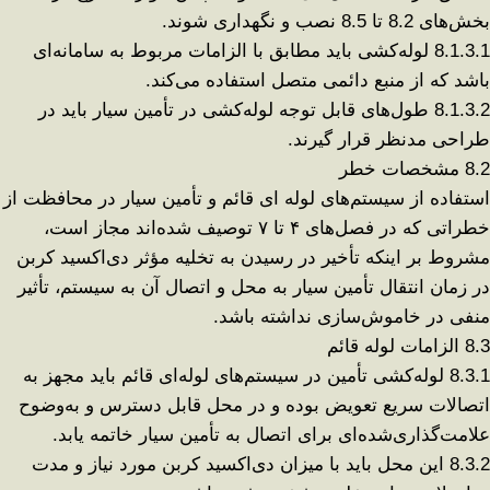
بخش‌های 8.2 تا 8.5 نصب و نگهداری شوند
.
8.1.3.1
لوله‌کشی باید مطابق با الزامات مربوط به سامانه‌ای
باشد که از منبع دائمی متصل استفاده می‌کند
.
8.1.3.2
طول‌های قابل توجه لوله‌کشی در تأمین سیار باید در
طراحی مدنظر قرار گیرند
.
8.2
مشخصات خطر
استفاده از سیستم‌های لوله‌ ای قائم و تأمین سیار در محافظت از
خطراتی که در فصل‌های
۴
تا
۷
توصیف شده‌اند مجاز است،
مشروط بر اینکه تأخیر در رسیدن به تخلیه مؤثر دی‌اکسید کربن
در زمان انتقال تأمین سیار به محل و اتصال آن به سیستم، تأثیر
منفی در خاموش‌سازی نداشته باشد
.
8.3
الزامات لوله قائم
8.3.1
لوله‌کشی تأمین در سیستم‌های لوله‌ای قائم باید مجهز به
اتصالات سریع تعویض بوده و در محل قابل دسترس و به‌وضوح
علامت‌گذاری‌شده‌ای برای اتصال به تأمین سیار خاتمه یابد
.
8.3.2
این محل باید با میزان دی‌اکسید کربن مورد نیاز و مدت