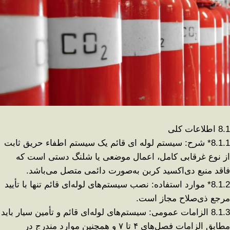
8.1
اطلاعات کلی
8.1.1*
شرح: سیستم لوله‌ ای قائم یک سیستم اطفاء حریق ثابت
از نوع غرقابی کامل، اعمال موضعی یا شلنگ دستی است که
فاقد منبع دی‌اکسید کربن به‌صورت دائمی متصل می‌باشد
.
8.1.2*
موارد استفاده: نصب سیستم‌های لوله‌ای قائم تنها با تأیید
مرجع ذی‌صلاح مجاز است
.
8.1.3
الزامات عمومی: سیستم‌های لوله‌ای قائم و تأمین سیار باید
مطابق الزامات فصل‌های
۴
تا
۷
و همچنین موارد مندرج در