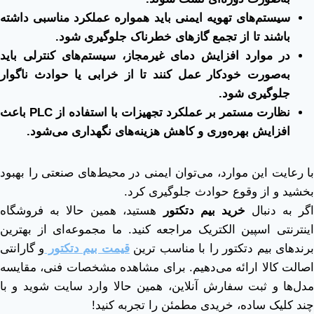
سیستم‌های تهویه ایمنی باید همواره عملکرد مناسبی داشته
باشند تا از تجمع گازهای خطرناک جلوگیری شود
.
در موارد افزایش دمای غیرمجاز، سیستم‌های کنترلی باید
به‌صورت خودکار عمل کنند تا از خرابی یا حوادث ناگوار
جلوگیری شود
.
نظارت مستمر بر عملکرد تجهیزات با استفاده از
PLC
باعث
افزایش بهره‌وری و کاهش هزینه‌های نگهداری می‌شود
.
با رعایت این موارد، می‌توان ایمنی در محیط‌های صنعتی را بهبود
بخشید و از وقوع حوادث جلوگیری کرد.
گر به دنبال
خرید بیم دتکتور
هستید، همین حالا به فروشگاه
اینترنتی اسپین الکتریک مراجعه کنید. ما مجموعه‌ای از بهترین
رندهای بیم دتکتور را با مناسب ترین
قیمت بیم دتکتور
و گارانتی
اصالت کالا ارائه می‌دهیم. برای مشاهده مشخصات فنی، مقایسه
مدل‌ها و ثبت سفارش آنلاین، همین حالا وارد سایت شوید و با
چند کلیک ساده، خریدی مطمئن را تجربه کنید!