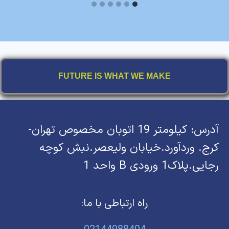
FUTURE IS WHAT WE MAKE
آدرس: کیلومتر 19 اتوبان مخصوص تهران-
کرج. وردآورد.خیابان ولیعصر.نبش کوچه
رجایی.پلاک1 ورودی B واحد 1
راه ارتباطی با ما: