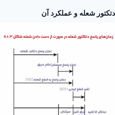
دتکتور شعله و عملکرد آن