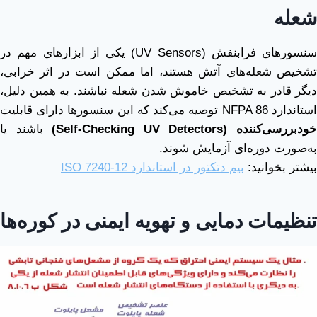
شعله
سنسورهای فرابنفش (UV Sensors) یکی از ابزارهای مهم در
تشخیص شعله‌های آتش هستند، اما ممکن است در اثر خرابی،
دیگر قادر به تشخیص خاموش شدن شعله نباشند. به همین دلیل،
ستاندارد NFPA 86 توصیه می‌کند که این سنسورها دارای قابلیت
ودبررسی‌کننده
(Self-Checking UV Detectors)
باشند یا
به‌صورت دوره‌ای آزمایش شوند.
بیشتر بخوانید:
بیم دتکتور در استاندارد ISO 7240-12
تنظیمات دمایی و تهویه ایمنی در کوره‌ها