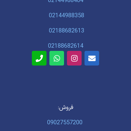
02144988404
02144988358
02188682613
02188682614
فروش:
09027557200