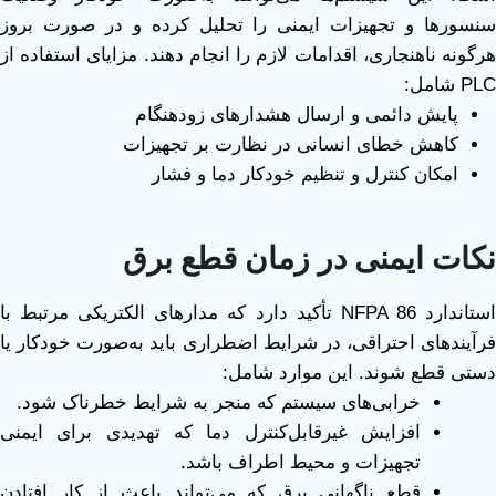
سنسورها و تجهیزات ایمنی را تحلیل کرده و در صورت بروز
هرگونه ناهنجاری، اقدامات لازم را انجام دهند. مزایای استفاده از
PLC شامل:
پایش دائمی و ارسال هشدارهای زودهنگام
کاهش خطای انسانی در نظارت بر تجهیزات
امکان کنترل و تنظیم خودکار دما و فشار
نکات ایمنی در زمان قطع برق
استاندارد NFPA 86 تأکید دارد که مدارهای الکتریکی مرتبط با
فرآیندهای احتراقی، در شرایط اضطراری باید به‌صورت خودکار یا
دستی قطع شوند. این موارد شامل:
خرابی‌های سیستم که منجر به شرایط خطرناک شود.
افزایش غیرقابل‌کنترل دما که تهدیدی برای ایمنی
تجهیزات و محیط اطراف باشد.
قطع ناگهانی برق که می‌تواند باعث از کار افتادن