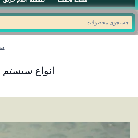
صفحه نخست
سیستم اعلام حریق
جستجو
صف
انواع سیستم اطفا 