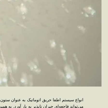
انواع سیستم اطفا حریق اتوماتیک به عنوان ستون 
می‌تواند فاجعه‌ای جبران‌ ناپذیر به بار آورد. ب