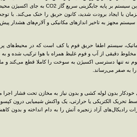
بالایی در خفه کردن آتش دارد. مکانیسم عملکرد 
ان با ایجاد برودت شدید، کانون حریق را خنک می‌کند. با توجه 
یستم مجهز به تاخیر اندازهای مکانیکی و آلارم‌های هشدار پیش ا
اتیک، سیستم اطفا حریق فوم یا کف است که در محیط‌های پر خطر
 مخلوط دقیقی از آب و فوم غلیظ همراه با هوا ترکیب شده و به 
وم نه‌ تنها دسترسی اکسیژن به سوخت را کاملا قطع می‌کند و مانع
را به صفر می‌رساند.
دکار بدون لوله ‌کشی و بدون نیاز به مخازن تحت فشار اجرا می‌
وسط تحریک الکتریکی یا حرارتی، یک واکنش شیمیایی درون کپسول 
ذرات رادیکال‌های آزاد زنجیره آتش را به دام انداخته و بدو