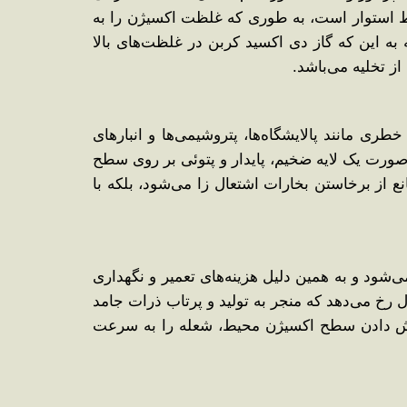
این سیستم بر پایه جایگزینی سریع گاز CO2 به جای اکسیژن محیط استوار است، به طوری که غلظت اکسیژن را به
به این که گاز دی ‌اکسید کربن در غلظت‌های بالا
ز تخلیه می‌باشد.
ی مانند پالایشگاه‌ها، پتروشیمی‌ها و انبارهای
صورت یک لایه ضخیم، پایدار و پتوئی بر روی سطح
 از برخاستن بخارات اشتعال ‌زا می‌شود، بلکه با
شود و به همین دلیل هزینه‌های تعمیر و نگهداری
رخ می‌دهد که منجر به تولید و پرتاب ذرات جامد
ن کاهش دادن سطح اکسیژن محیط، شعله را به سرعت