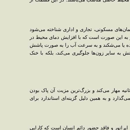
تمان‌های مسکونی، تجاری و اداری شناخته می‌شود
لوله ‌کشی تحت فشار به این صورت است که با افزایش دمای محیط در
ده یا می‌شکند و به سرعت آب را به صورت پاشش
ش به سایر زون‌ها جلوگیری می‌کند، بلکه با خنک
 سیستم با کاهش سریع حرارت محیط و اختلال در زنجیره واکنش‌های شیمیایی آتش، حریق را در کمتر از ۱۰ ثانیه مهار می‌کند و بزرگ‌ترین مزیت آن پاک بودن
ذارد و به همین دلیل گزینه‌ای استاندارد برای
اپراتور و فاقد حضور دائم انسان است که کارایی