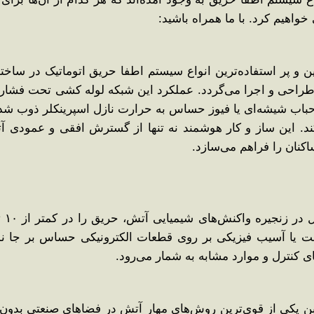
واهیم کرد. با ما همراه باشید:
ن و پر استفاده‌ترین انواع سیستم اطفا حریق اتوماتیک در ساخ
 بر اساس استانداردهای جهانی نظیر NFPA 13 طراحی و اجرا می‌گردد. عملکرد این شبکه 
باب شیشه‌ای یا فیوز حساس به حرارت نازل اسپرینکلر ذوب ش
. این ساز و کار هوشمند نه ‌تنها از گسترش افقی و عمودی آت
کنان را فراهم می‌سازد.
این
ت یا آسیب فیزیکی بر روی قطعات الکترونیکی حساس بر جا نمی‌گ
های کنترل و موارد مشابه به شمار می‌رود.
بن یکی از قوی‌ترین روش‌های مهار آتش در فضاهای صنعتی بدون 