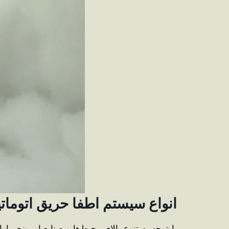
انواع سیستم اطفا حریق اتومات
با توجه به تنوع بالای محیط‌ها و صنایع امروزی، 