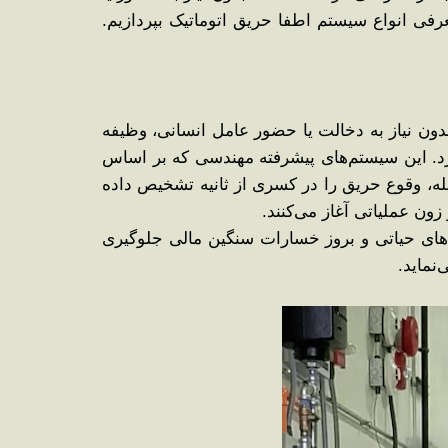
فاظت مداوم محیط را بر عهده دارند. امروز و در این مقاله قصد داریم به صورت 0 تا 100 به معرفی انواع سیستم اطفا حریق اتوماتیک بپردازیم.
دون نیاز به دخالت یا حضور عامل انسانی، وظیفه
د. این سیستم‌های پیشرفته مهندسی که بر اساس
د، حرارت یا شعله، وقوع حریق را در کسری از ثانیه تشخیص داده
زون عملیاتی آغاز می‌کنند.
‌های حیاتی و بروز خسارات سنگین مالی جلوگیری
نماید.