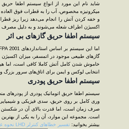
شاید نام این مورد از انواع سیستم اطفا حریق 
میکرونیزه مخصوص، آب را به قطرات فوق ‌العاده ر
و خفه کردن آتش را انجام می‌دهد زیرا ریز قطرا
اکسیژن اطراف شعله می‌شوند و به دلیل مصرف کم 
سیستم اطفا حریق گازهای بی ‌اثر
خاموش شدن کامل آتش کاملا کافی است، اما هیچ‌ گ
انتخابی لوکس و ایمن برای اتاق‌های سرور بزرگ و
سیستم اطفا حریق پودری
سیستم اطفا حریق اتوماتیک پودری از پودرهای منح
وری کامل بر روی حریق، سدی فیزیکی و شیمیایی ب
است. مجموعه این موارد، آن را به یکی از بهترین 
بیشتر بخوانید:
تفسیر خطاهای کنترلر LHD نحوه عیب‌یابی سریع