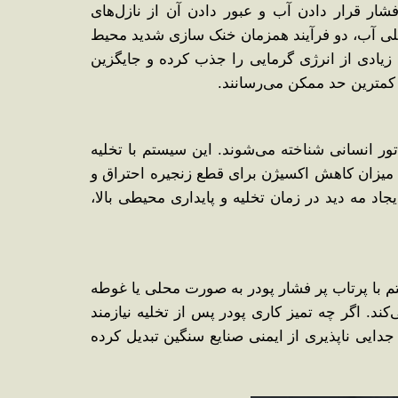
ار قرار دادن آب و عبور دادن آن از نازل‌های
قلی آب، دو فرآیند همزمان خنک ‌سازی شدید محیط
زیادی از انرژی گرمایی را جذب کرده و جایگزین
کمترین حد ممکن می‌رسانند.
 محیط‌های دارای اپراتور انسانی شناخته می‌شوند. این سیستم با تخلیه
 از ۲۱ درصد به حدود ۱۲ تا ۱۴ درصد کاهش می‌دهد. این میزان کاهش اکسیژن برای قطع زنجیره احتراق و
د مه دید در زمان تخلیه و پایداری محیطی بالا،
م با پرتاب پر فشار پودر به صورت محلی یا غوطه‌
. اگر چه تمیز کاری پودر پس از تخلیه نیازمند
 آتش سوزی‌های کلاس A، B و C این سیستم را به بخش جدایی ‌ناپذیری از ایمنی صنایع سنگین تبدیل کرده