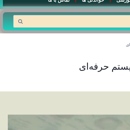
وزشی
خواندنی ها
تماس با ما