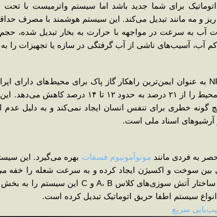
اتوماتیک برای شما جدید باشد اما سیستم واترمیست با تحت فش
یز و مه ‌مانند تبدیل می‌کند. این سیستم هوشمند با مصرف حدا
ت آب به سرعت در مواجهه با حرارت به بخار تبدیل شده، حجم 
آب، آسیب‌های ناشی از آب ‌گرفتگی در سازه یا تجهیزات را به 
اما این سیستم بر اساس استانداردهای NFPA 2001 به عنوان ایمن‌ترین راهکار گاز پاک برای
گازهای طبیعی موجود در اتمسفر، میزان اکسیژن محیط را
ونه خطری برای تنفس انسان ایجاد نمی‌کند و به دلیل عدم ایجا
 آرشیوهای اسناد ملی است.
صر به‌ فردی مانند
مونوآمونیوم فسفات
بهره می‌گیرد. این سیست
ین سوخت و اکسیژن ایجاد کرده و به سرعت شعله را خفه می‌کند
صرف زمان است، اما قدرت بالای آن در شکستن ساختار
انواع سیستم اطفا حریق اتوماتیک تبدیل کرده است.