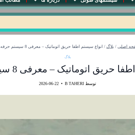
سیستمهای صوتی
درباره ما
مطالب آم
حه اصلی
/
بلاگ
/
انواع سیستم اطفا حریق اتوماتیک – معرفی 8 سیستم حرفه‌ای
بلاگ
حریق اتوماتیک – معرفی 8 سیستم حرفه‌ای
توسط
B TAHERI
2026-06-22