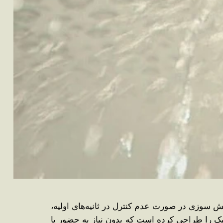
 ‌سوزی در صورت عدم کنترل در ثانیه‌های اولیه،
تیک را طراحی کرده است که بدون نیاز به حضور یا