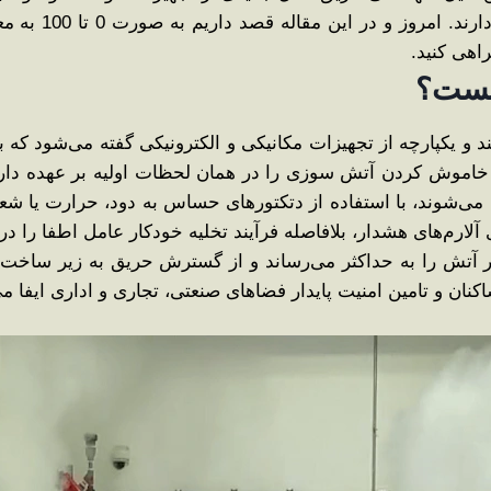
مداخله انسان، ح
راهی کنید.
یست؟
و یکپارچه از تجهیزات مکانیکی و الکترونیکی گفته می‌شود که ب
خاموش کردن آتش ‌سوزی را در همان لحظات اولیه بر عهده دار
ای سخت ‌گیرانه‌ای نظیر NFPA طراحی می‌شوند، با استفاده از دتکتورهای حساس به دو
لارم‌های هشدار، بلافاصله فرآیند تخلیه خودکار عامل اطفا را در 
ر آتش را به حداکثر می‌رساند و از گسترش حریق به زیر ساخت
ان و تامین امنیت پایدار فضاهای صنعتی، تجاری و اداری ایفا می‌