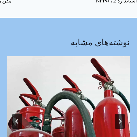
استاندارد NFPA 72
مدرن
نوشته‌های مشابه