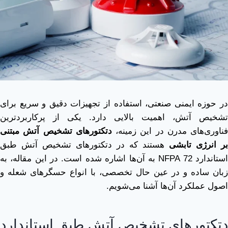
در حوزه ایمنی صنعتی، استفاده از تجهیزات دقیق و سریع برای
تشخیص آتش، اهمیت بالایی دارد. یکی از پرکاربردترین
فناوری‌های مدرن در این زمینه،
دتکتورهای تشخیص آتش مبتنی
بر انرژی تابشی
هستند که در دتکتورهای تشخیص آتش طبق
استاندارد NFPA 72 به آن‌ها اشاره شده است. در این مقاله، به
زبان ساده و در عین حال تخصصی، با انواع حسگرهای شعله و
اصول عملکرد آن‌ها آشنا می‌شویم.
دتکتورهای تشخیص آتش طبق استاندارد