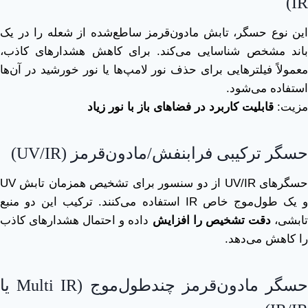
IR)
این نوع حسگر، تابش مادون‌قرمز ساطع‌شده از شعله را در یک
باند مشخص شناسایی می‌کند. برای کاهش هشدارهای کاذب،
معمولاً فیلترهایی برای حذف نور لامپ‌ها یا نور خورشید در آن‌ها
استفاده می‌شود.
مزیت:
قابلیت کاربرد در فضاهای باز با نور زیاد
حسگر ترکیبی فرابنفش/مادون‌قرمز (UV/IR)
حسگرهای UV/IR از دو سنسور برای تشخیص همزمان تابش UV
و یک طول‌موج خاص IR استفاده می‌کنند. ترکیب این دو منبع
ابشی،
دقت تشخیص را افزایش
داده و احتمال هشدارهای کاذب
را کاهش می‌دهد.
حسگر مادون‌قرمز چندطول‌موج (Multi IR یا