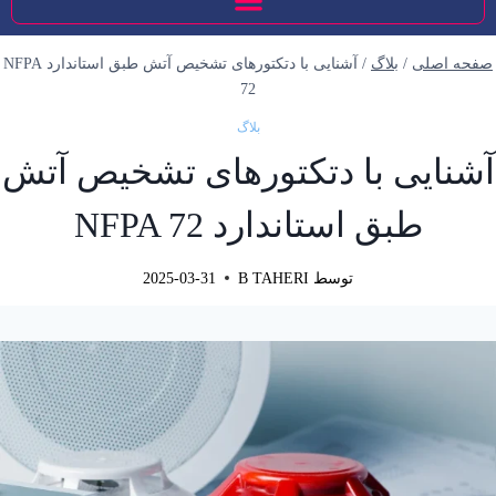
صفحه اصلی
/
بلاگ
/
آشنایی با دتکتورهای تشخیص آتش طبق استاندارد NFPA
72
بلاگ
آشنایی با دتکتورهای تشخیص آتش
طبق استاندارد NFPA 72
توسط
B TAHERI
2025-03-31