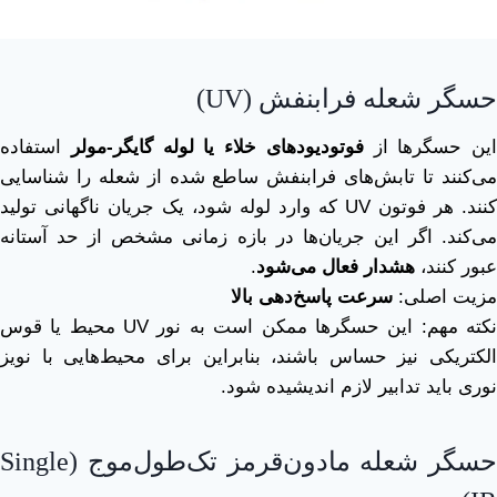
حسگر شعله فرابنفش (UV)
این حسگرها از
فوتودیودهای خلاء یا لوله گایگر-مولر
استفاده
می‌کنند تا تابش‌های فرابنفش ساطع شده از شعله را شناسایی
کنند. هر فوتون UV که وارد لوله شود، یک جریان ناگهانی تولید
می‌کند. اگر این جریان‌ها در بازه زمانی مشخص از حد آستانه
عبور کنند،
هشدار فعال می‌شود
.
مزیت اصلی:
سرعت پاسخ‌دهی بالا
نکته مهم: این حسگرها ممکن است به نور UV محیط یا قوس
الکتریکی نیز حساس باشند، بنابراین برای محیط‌هایی با نویز
نوری باید تدابیر لازم اندیشیده شود.
حسگر شعله مادون‌قرمز تک‌طول‌موج (Single