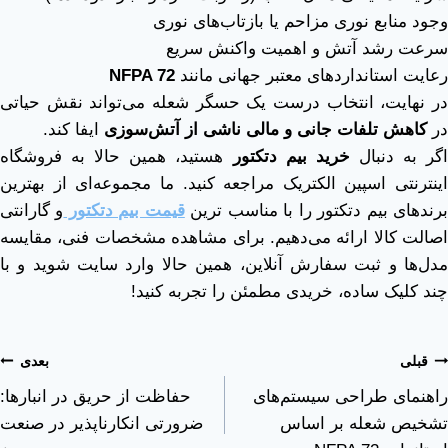
وجود منابع نوری مزاحم یا بازتاب‌های نوری
سرعت رشد آتش و اهمیت واکنش سریع
رعایت استانداردهای معتبر جهانی مانند
NFPA 72
در نهایت، انتخاب درست یک حسگر شعله می‌تواند نقش حیاتی
در
کاهش تلفات جانی و مالی ناشی از آتش‌سوزی
ایفا کند.
گر به دنبال
خرید بیم دتکتور
هستید، همین حالا به فروشگاه
اینترنتی اسپین الکتریک مراجعه کنید. ما مجموعه‌ای از بهترین
رندهای بیم دتکتور را با مناسب ترین
قیمت بیم دتکتور
و گارانتی
اصالت کالا ارائه می‌دهیم. برای مشاهده مشخصات فنی، مقایسه
مدل‌ها و ثبت سفارش آنلاین، همین حالا وارد سایت شوید و با
چند کلیک ساده، خریدی مطمئن را تجربه کنید!
قبلی
بعدی
راهنمای طراحی سیستم‌های
حفاظت از حریق در انبارها:
تشخیص شعله بر اساس
ضرورتی انکارناپذیر در صنعت