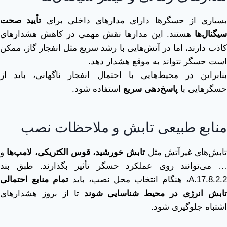
بسیاری از حسگرها دارای مدارهای داخلی برای
تأیید صحت
سیگنال‌ها
هستند. این مدارها نقش مهمی در کاهش هشدارهای
کاذب دارند، اما در آتش‌هایی با رشد سریع مثل انفجار گاز، ممکن
است حسگر نتواند به موقع هشدار دهد.
بنابراین در محیط‌هایی با احتمال انفجار ناگهانی، باید از
حسگرهایی با
پاسخ‌دهی سریع
استفاده شود.
منابع طبیعی تابش و ملاحظات نصب
تابش‌های غیرآتش مثل
تابش خورشید، قوس الکتریکی، لامپ‌ها
و
… می‌توانند روی عملکرد حسگر تأثیر بگذارند. طبق بند
A.17.8.2.2، هنگام انتخاب محل نصب، باید
تمام منابع احتمالی
ابش انرژی در محیط شناسایی شوند
تا از بروز هشدارهای
اشتباه جلوگیری شود.