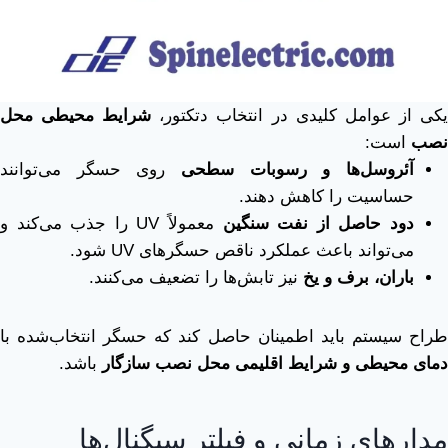
کی از عوامل کلیدی در انتخاب دتکتور،
شرایط محیطی محل
نصب
است:
آئروسل‌ها و رسوبات سطحی
روی حسگر می‌توانند
حساسیت را کاهش دهند.
دود حاصل از نفت سنگین
معمولاً UV را جذب می‌کند و
می‌تواند باعث عملکرد ناقص حسگرهای UV شود.
باران، برف و یخ
نیز تابش‌ها را تضعیف می‌کنند.
طراح سیستم باید اطمینان حاصل کند که حسگر انتخاب‌شده با
دمای محیطی و شرایط اقلیمی محل نصب سازگار
باشد.
مدارهای زمانی و فیلتر سیگنال‌ها